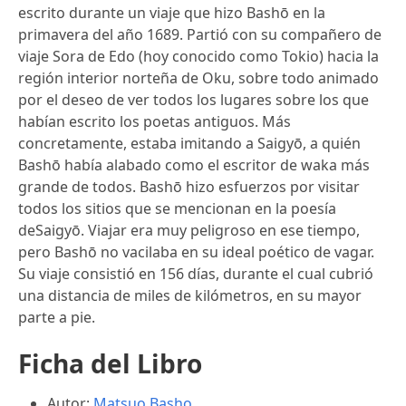
escrito durante un viaje que hizo Bashō en la
primavera del año 1689. Partió con su compañero de
viaje Sora de Edo (hoy conocido como Tokio) hacia la
región interior norteña de Oku, sobre todo animado
por el deseo de ver todos los lugares sobre los que
habían escrito los poetas antiguos. Más
concretamente, estaba imitando a Saigyō, a quién
Bashō había alabado como el escritor de waka más
grande de todos. Bashō hizo esfuerzos por visitar
todos los sitios que se mencionan en la poesía
deSaigyō. Viajar era muy peligroso en ese tiempo,
pero Bashō no vacilaba en su ideal poético de vagar.
Su viaje consistió en 156 días, durante el cual cubrió
una distancia de miles de kilómetros, en su mayor
parte a pie.
Ficha del Libro
Autor:
Matsuo Basho