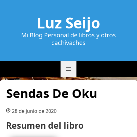
Luz Seijo
Mi Blog Personal de libros y otros
cachivaches
Sendas De Oku
28 de junio de 2020
Resumen del libro