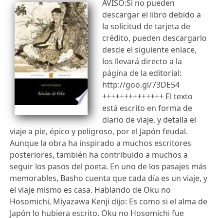
AVISO:Si no pueden
descargar el libro debido a
la solicitud de tarjeta de
crédito, pueden descargarlo
desde el siguiente enlace,
los llevará directo a la
página de la editorial:
http://goo.gl/73DE54
++++++++++++++ El texto
está escrito en forma de
diario de viaje, y detalla el
viaje a pie, épico y peligroso, por el Japón feudal.
Aunque la obra ha inspirado a muchos escritores
posteriores, también ha contribuido a muchos a
seguir los pasos del poeta. En uno de los pasajes más
memorables, Basho cuenta que cada día es un viaje, y
el viaje mismo es casa. Hablando de Oku no
Hosomichi, Miyazawa Kenji dijo: Es como si el alma de
Japón lo hubiera escrito. Oku no Hosomichi fue