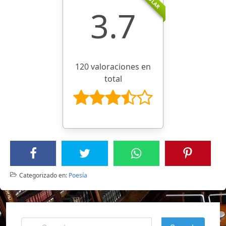
3.7
120 valoraciones en
total
Categorizado en:
Poesía