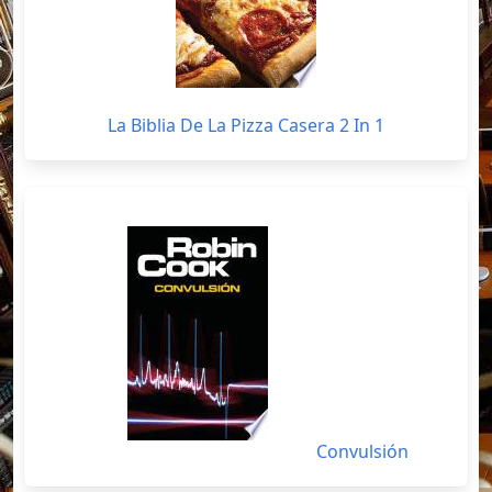
La Biblia De La Pizza Casera 2 In 1
Convulsión