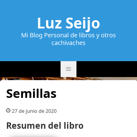
Luz Seijo
Mi Blog Personal de libros y otros
cachivaches
Semillas
27 de junio de 2020
Resumen del libro