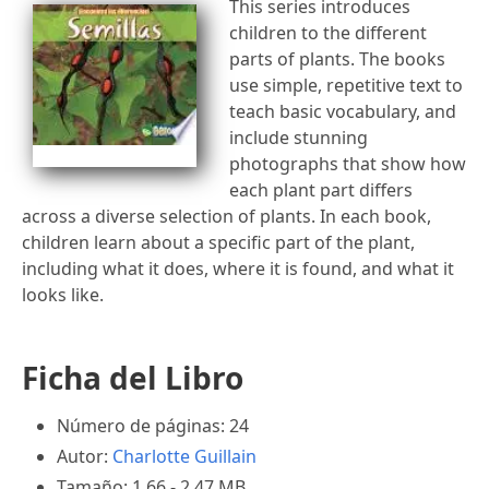
This series introduces
children to the different
parts of plants. The books
use simple, repetitive text to
teach basic vocabulary, and
include stunning
photographs that show how
each plant part differs
across a diverse selection of plants. In each book,
children learn about a specific part of the plant,
including what it does, where it is found, and what it
looks like.
Ficha del Libro
Número de páginas: 24
Autor:
Charlotte Guillain
Tamaño: 1.66 - 2.47 MB