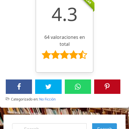
4.3
64 valoraciones en
total
Categorizado en:
No Ficción