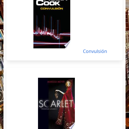
Convulsión