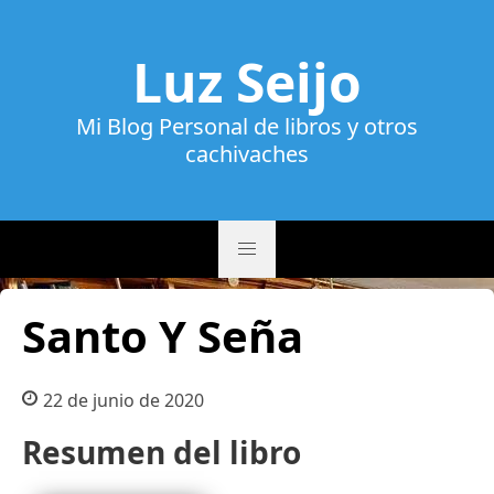
Luz Seijo
Mi Blog Personal de libros y otros
cachivaches
Santo Y Seña
22 de junio de 2020
Resumen del libro