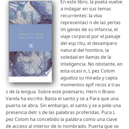
En este libro, la poeta vuelve
a indagar en sus temas
recurrentes: la viva
representaci n de las yertas
im genes de su infancia, el
viaje corporal por el paisaje
del esp ritu, el desamparo
natural del hombre, la
soledad en llamas de la
inteligencia. No obstante, en
esta ocasi n, L pez Colom
agudiza su mirada y capta
momentos epif nicos a trav
s de la lengua. Sobre este poemario, Hern n Bravo
Varela ha escrito: Basta el santo y se a Para que una
puerta se abra. Sin embargo, el santo y se a pide una
presencia detr s de las palabras proferidas. Pura L
pez Colom ha concebido la palabra como una clave
de acceso al interior de lo nombrado. Puerta que se