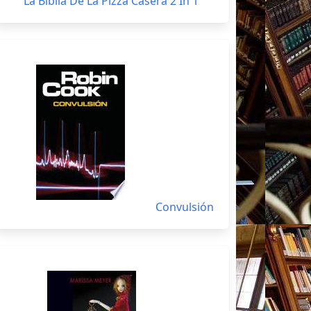
La Biblia De La Pizza Casera 2 In 1
Convulsión