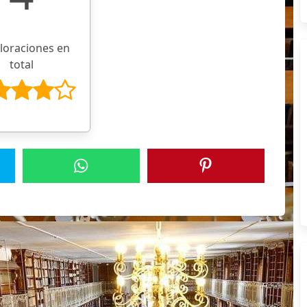
aloraciones en
total