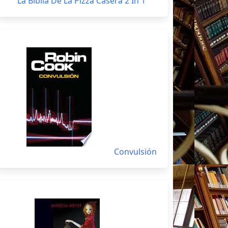
La Biblia De La Pizza Casera 2 In 1
Convulsión