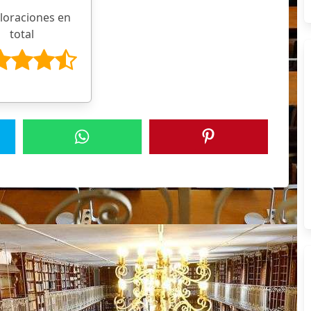
aloraciones en
total