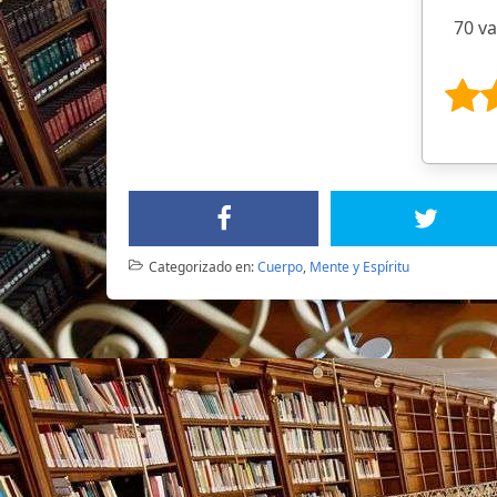
70 v
Categorizado en:
Cuerpo
,
Mente y Espíritu