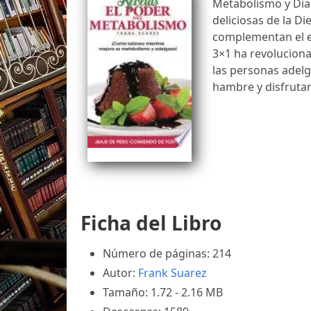
Metabolismo y Dia
deliciosas de la Di
complementan el es
3×1 ha revoluciona
las personas adelg
hambre y disfrutan
Ficha del Libro
Número de páginas: 214
Autor:
Frank Suarez
Tamaño: 1.72 - 2.16 MB