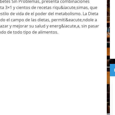
betes Sin Problemas, presenta combinaciones
eta 3×1 y cientos de recetas riqu&iacute,simas, que
tilo de vida de el poder del metabolismo. La Dieta
do el campo de las dietas, permiti&eacute,ndole a
azar y mejorar su salud y energ&iacute,a, sin pasar
do de todo tipo de alimentos.