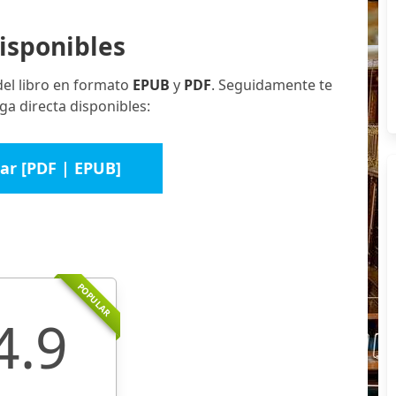
isponibles
del libro en formato
EPUB
y
PDF
. Seguidamente te
ga directa disponibles:
ar [PDF | EPUB]
POPULAR
4.9