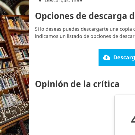
Descargas: 1589
Opciones de descarga d
Si lo deseas puedes descargarte una copia 
indicamos un listado de opciones de descar
Descarg
Opinión de la crítica