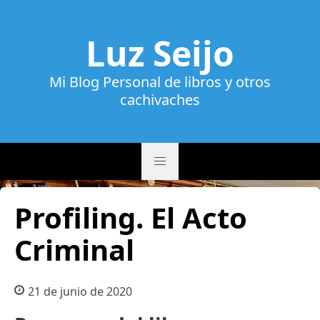
Luz Seijo
Mi Blog Personal de libros y otros
cachivaches
Profiling. El Acto
Criminal
21 de junio de 2020