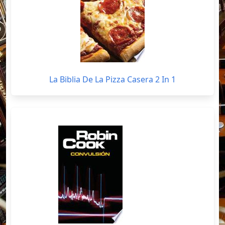
La Biblia De La Pizza Casera 2 In 1