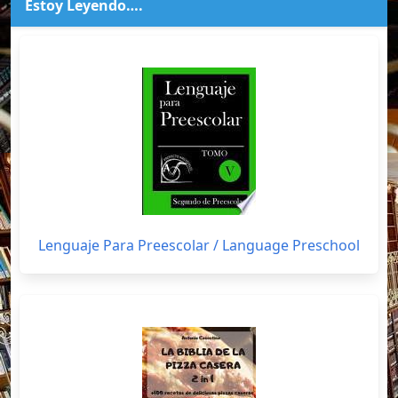
Estoy Leyendo….
Lenguaje Para Preescolar / Language Preschool