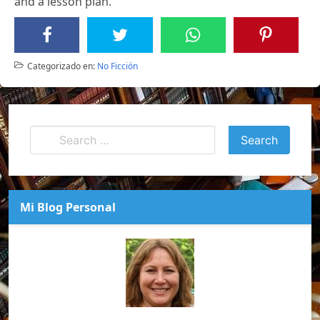
and a lesson plan.
Categorizado en:
No Ficción
Mi Blog Personal