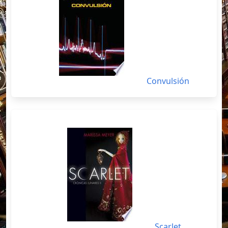
Convulsión
Scarlet