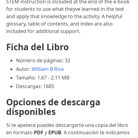
STEM instruction is included at the end of the e-book
for students to use what theyve learned in the text
and apply that knowledge to the activity. A helpful
glossary, table of contents, and index are also
included for additional support.
Ficha del Libro
Número de páginas: 32
Autor:
William B Rice
Tamaño: 1.67 - 2.11 MB
Descargas: 1885
Opciones de descarga
disponibles
Si te apetece puedes descargarte una copia del libro
en formato
PDF
y
EPUB
. A continuación te indicamos