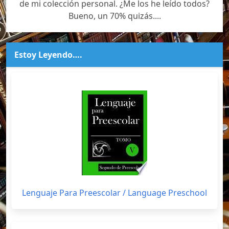
de mi colección personal. ¿Me los he leído todos?
Bueno, un 70% quizás....
Estoy Leyendo….
Lenguaje Para Preescolar / Language Preschool