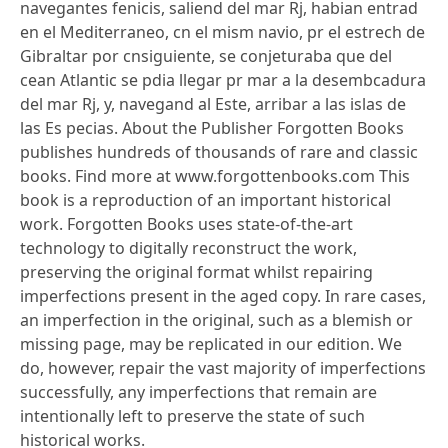
navegantes fenicis, saliend del mar Rj, habian entrad
en el Mediterraneo, cn el mism navio, pr el estrech de
Gibraltar por cnsiguiente, se conjeturaba que del
cean Atlantic se pdia llegar pr mar a la desembcadura
del mar Rj, y, navegand al Este, arribar a las islas de
las Es pecias. About the Publisher Forgotten Books
publishes hundreds of thousands of rare and classic
books. Find more at www.forgottenbooks.com This
book is a reproduction of an important historical
work. Forgotten Books uses state-of-the-art
technology to digitally reconstruct the work,
preserving the original format whilst repairing
imperfections present in the aged copy. In rare cases,
an imperfection in the original, such as a blemish or
missing page, may be replicated in our edition. We
do, however, repair the vast majority of imperfections
successfully, any imperfections that remain are
intentionally left to preserve the state of such
historical works.