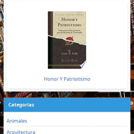
Honor Y Patriotismo
Categorías
Animales
Arquitectura