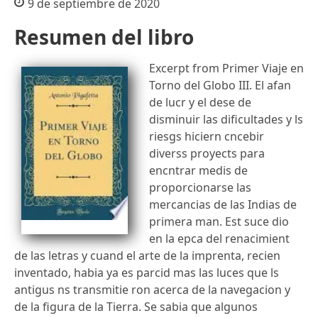
9 de septiembre de 2020
Resumen del libro
Excerpt from Primer Viaje en
Torno del Globo III. El afan
de lucr y el dese de
disminuir las dificultades y ls
riesgs hiciern cncebir
diverss proyects para
encntrar medis de
proporcionarse las
mercancias de las Indias de
primera man. Est suce dio
en la epca del renacimient
de las letras y cuand el arte de la imprenta, recien
inventado, habia ya es parcid mas las luces que ls
antigus ns transmitie ron acerca de la navegacion y
de la figura de la Tierra. Se sabia que algunos