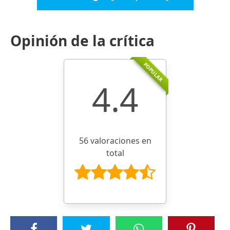
Opinión de la crítica
POPULAR
4.4
56 valoraciones en
total