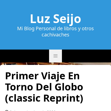
Luz Seijo
Mi Blog Personal de libros y otros
cachivaches
Primer Viaje En
Torno Del Globo
(classic Reprint)