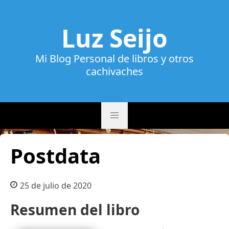
Luz Seijo
Mi Blog Personal de libros y otros
cachivaches
Postdata
25 de julio de 2020
Resumen del libro