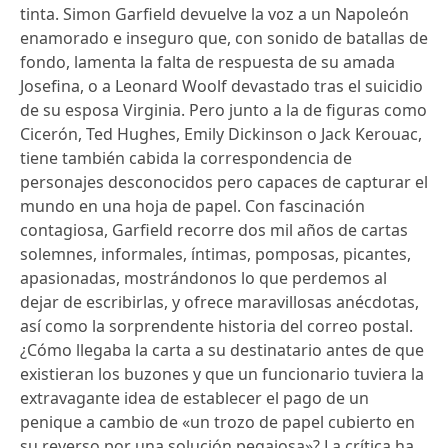
tinta. Simon Garfield devuelve la voz a un Napoleón
enamorado e inseguro que, con sonido de batallas de
fondo, lamenta la falta de respuesta de su amada
Josefina, o a Leonard Woolf devastado tras el suicidio
de su esposa Virginia. Pero junto a la de figuras como
Cicerón, Ted Hughes, Emily Dickinson o Jack Kerouac,
tiene también cabida la correspondencia de
personajes desconocidos pero capaces de capturar el
mundo en una hoja de papel. Con fascinación
contagiosa, Garfield recorre dos mil años de cartas
solemnes, informales, íntimas, pomposas, picantes,
apasionadas, mostrándonos lo que perdemos al
dejar de escribirlas, y ofrece maravillosas anécdotas,
así como la sorprendente historia del correo postal.
¿Cómo llegaba la carta a su destinatario antes de que
existieran los buzones y que un funcionario tuviera la
extravagante idea de establecer el pago de un
penique a cambio de «un trozo de papel cubierto en
su reverso por una solución pegajosa»? La crítica ha