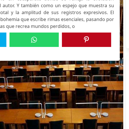
 del autor. Y también como un espejo que muestra su
total y la amplitud de sus registros expresivos. El
a bohemia que escribe rimas esenciales, pasando por
das que recrea mundos perdidos, o