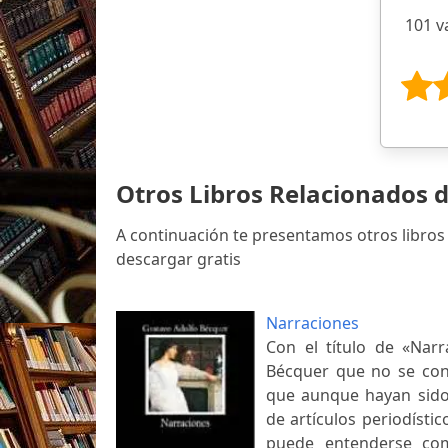
101 v
Otros Libros Relacionados 
A continuación te presentamos otros libros
descargar gratis
Narraciones
Con el título de «Narr
Bécquer que no se cons
que aunque hayan sido 
de artículos periodísti
puede entenderse com