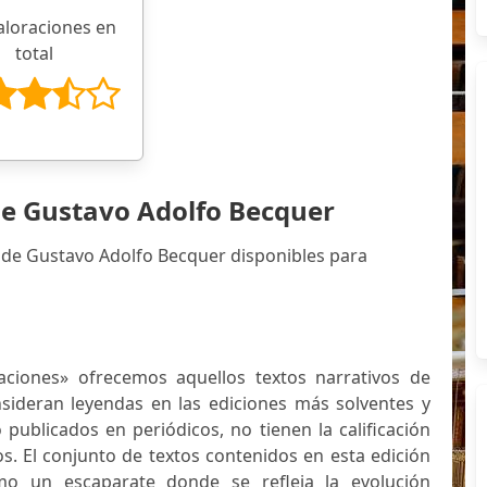
aloraciones en
total
de Gustavo Adolfo Becquer
 de Gustavo Adolfo Becquer disponibles para
aciones» ofrecemos aquellos textos narrativos de
ideran leyendas en las ediciones más solventes y
publicados en periódicos, no tienen la calificación
cos. El conjunto de textos contenidos en esta edición
o un escaparate donde se refleja la evolución