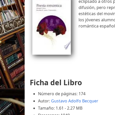
eclipsado a otros 
difusión, pero repr
estéticas del movi
los jóvenes alumno
romántica español
Ficha del Libro
Número de páginas: 174
Autor:
Gustavo Adolfo Becquer
Tamaño: 1.61 - 2.27 MB