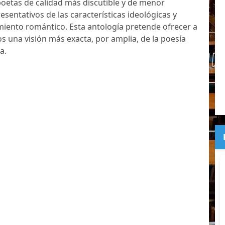
poetas de calidad más discutible y de menor
esentativos de las características ideológicas y
miento romántico. Esta antología pretende ofrecer a
s una visión más exacta, por amplia, de la poesía
a.