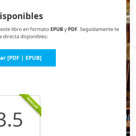
isponibles
 este libro en formato
EPUB
y
PDF
. Seguidamente te
 directa disponibles:
ar [PDF | EPUB]
POPULAR
3.5