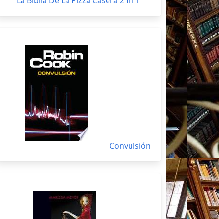
La Biblia De La Pizza Casera 2 In 1
Convulsión