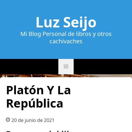
Luz Seijo
Mi Blog Personal de libros y otros
cachivaches
Platón Y La
República
20 de junio de 2021