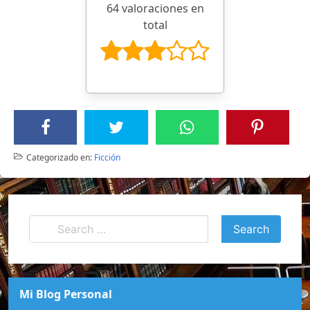
64 valoraciones en
total
Categorizado en:
Ficción
Mi Blog Personal