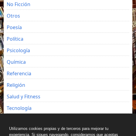
No Ficción
Otros
Poesía
Política
Psicología
Química
Referencia
Religión
Salud y Fitness
Tecnología
Viajes
Utilizamos cookies propias y de terceros para mejorar tu
experiencia. Si sigues navegando, consideramos que aceptas