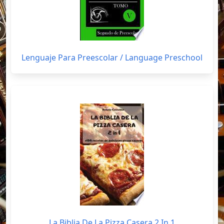
Lenguaje Para Preescolar / Language Preschool
La Biblia De La Pizza Casera 2 In 1