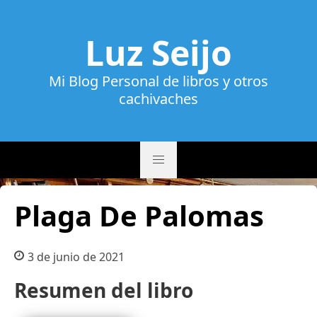
Luz Seijo
Mi Blog Personal de libros y otros
cachivaches
Plaga De Palomas
3 de junio de 2021
Resumen del libro