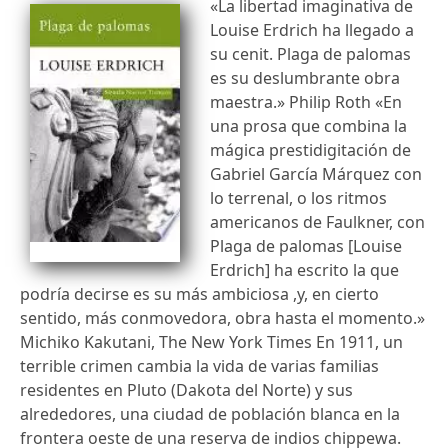
«La libertad imaginativa de
Louise Erdrich ha llegado a
su cenit. Plaga de palomas
es su deslumbrante obra
maestra.» Philip Roth «En
una prosa que combina la
mágica prestidigitación de
Gabriel García Márquez con
lo terrenal, o los ritmos
americanos de Faulkner, con
Plaga de palomas [Louise
Erdrich] ha escrito la que
podría decirse es su más ambiciosa ,y, en cierto
sentido, más conmovedora, obra hasta el momento.»
Michiko Kakutani, The New York Times En 1911, un
terrible crimen cambia la vida de varias familias
residentes en Pluto (Dakota del Norte) y sus
alrededores, una ciudad de población blanca en la
frontera oeste de una reserva de indios chippewa.