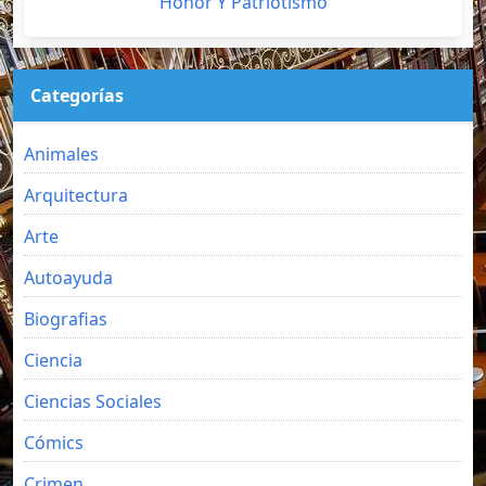
Honor Y Patriotismo
Categorías
Animales
Arquitectura
Arte
Autoayuda
Biografias
Ciencia
Ciencias Sociales
Cómics
Crimen