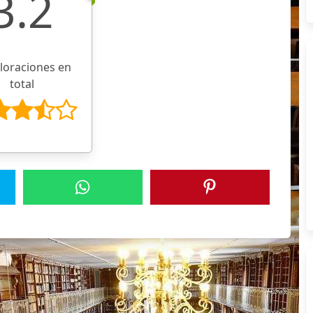
3.2
aloraciones en
total