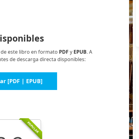
isponibles
 de este libro en formato
PDF
y
EPUB
. A
ntes de descarga directa disponibles:
ar [PDF | EPUB]
POPULAR