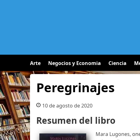
Arte
Negocios y Economia
Ciencia
Me
Peregrinajes
10 de agosto de 2020
Resumen del libro
Mara Lugones, one 