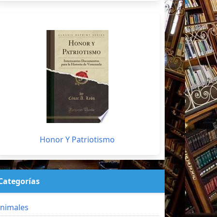
Honor Y Patriotismo
Categorías
nimales