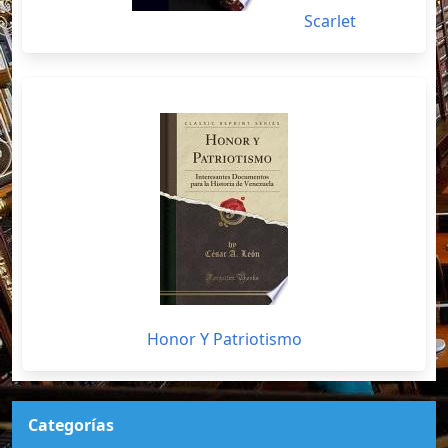
Scarlet
Honor Y Patriotismo
Categorías