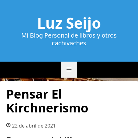
Luz Seijo
Mi Blog Personal de libros y otros
cachivaches
Pensar El
Kirchnerismo
22 de abril de 2021