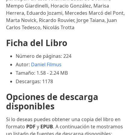
Mempo Giardinelli, Horacio González, Marisa
Herrera, Eduardo Jozami, Mercedes Marcó del Pont,
Marta Novick, Ricardo Rouvier, Jorge Taiana, Juan
Carlos Tedesco, Nicolás Trotta
Ficha del Libro
Número de páginas: 224
Autor:
Daniel Filmus
Tamaño: 1.58 - 2.24 MB
Descargas: 1178
Opciones de descarga
disponibles
Si lo deseas puedes obtener una copia del libro en
formato
PDF
y
EPUB
. A continuación te mostramos
un listado de fuentes de descarga disponibles: