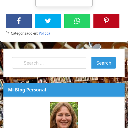
Categorizado en:
Política
Mi Blog Personal