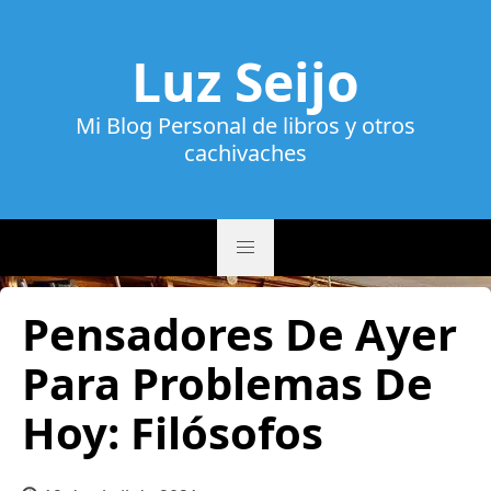
Luz Seijo
Mi Blog Personal de libros y otros
cachivaches
Pensadores De Ayer
Para Problemas De
Hoy: Filósofos