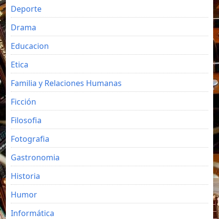
Deporte
Drama
Educacion
Etica
Familia y Relaciones Humanas
Ficción
Filosofia
Fotografia
Gastronomia
Historia
Humor
Informática