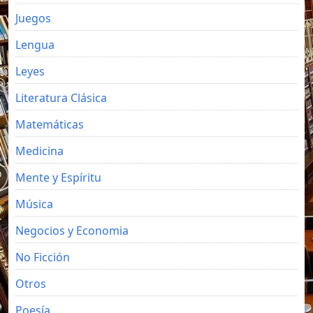
Juegos
Lengua
Leyes
Literatura Clásica
Matemáticas
Medicina
Mente y Espíritu
Música
Negocios y Economia
No Ficción
Otros
Poesía