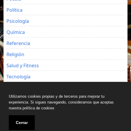
Política
Psicología
Química
Referencia
Religión
Salud y Fitness
Tecnología
Viajes
Utilizamos cookies propias y de terceros para mejorar tu
experiencia. Si sigues navegando, consideramos que aceptas
nuestra política de cookies
Copyright © All rights reserved.
Cerrar