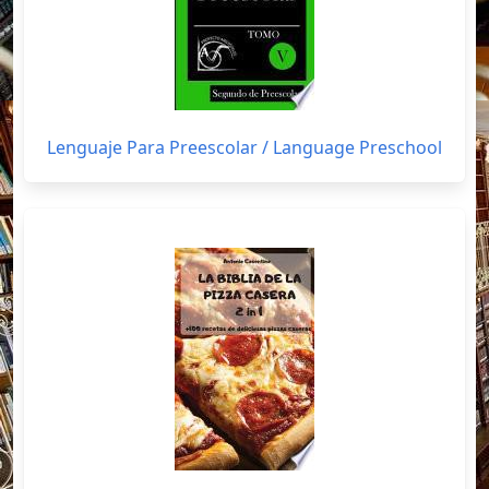
Lenguaje Para Preescolar / Language Preschool