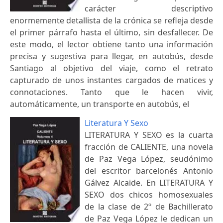
carácter descriptivo
enormemente detallista de la crónica se refleja desde
el primer párrafo hasta el último, sin desfallecer. De
este modo, el lector obtiene tanto una información
precisa y sugestiva para llegar, en autobús, desde
Santiago al objetivo del viaje, como el retrato
capturado de unos instantes cargados de matices y
connotaciones. Tanto que le hacen vivir,
automáticamente, un transporte en autobús, el
Literatura Y Sexo
LITERATURA Y SEXO es la cuarta
fracción de CALIENTE, una novela
de Paz Vega López, seudónimo
del escritor barcelonés Antonio
Gálvez Alcaide. En LITERATURA Y
SEXO dos chicos homosexuales
de la clase de 2º de Bachillerato
de Paz Vega López le dedican un