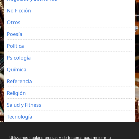
No Ficción
Otros
Poesía
Política
Psicología
Química
Referencia
Religión
Salud y Fitness
Tecnología
Viajes
Utilizamos cookies propias y de terceros para mejorar tu