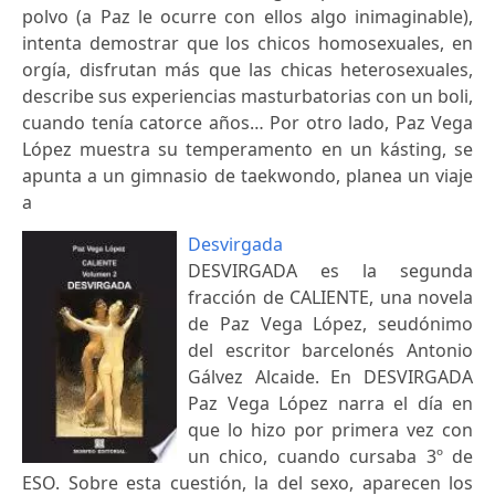
polvo (a Paz le ocurre con ellos algo inimaginable),
intenta demostrar que los chicos homosexuales, en
orgía, disfrutan más que las chicas heterosexuales,
describe sus experiencias masturbatorias con un boli,
cuando tenía catorce años… Por otro lado, Paz Vega
López muestra su temperamento en un kásting, se
apunta a un gimnasio de taekwondo, planea un viaje
a
Desvirgada
DESVIRGADA es la segunda
fracción de CALIENTE, una novela
de Paz Vega López, seudónimo
del escritor barcelonés Antonio
Gálvez Alcaide. En DESVIRGADA
Paz Vega López narra el día en
que lo hizo por primera vez con
un chico, cuando cursaba 3º de
ESO. Sobre esta cuestión, la del sexo, aparecen los