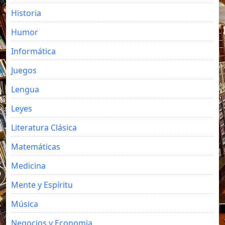
Historia
Humor
Informática
Juegos
Lengua
Leyes
Literatura Clásica
Matemáticas
Medicina
Mente y Espíritu
Música
Negocios y Economia