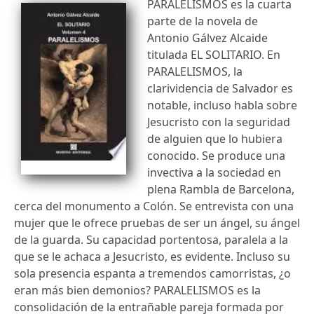
PARALELISMOS es la cuarta
parte de la novela de
Antonio Gálvez Alcaide
titulada EL SOLITARIO. En
PARALELISMOS, la
clarividencia de Salvador es
notable, incluso habla sobre
Jesucristo con la seguridad
de alguien que lo hubiera
conocido. Se produce una
invectiva a la sociedad en
plena Rambla de Barcelona,
cerca del monumento a Colón. Se entrevista con una
mujer que le ofrece pruebas de ser un ángel, su ángel
de la guarda. Su capacidad portentosa, paralela a la
que se le achaca a Jesucristo, es evidente. Incluso su
sola presencia espanta a tremendos camorristas, ¿o
eran más bien demonios? PARALELISMOS es la
consolidación de la entrañable pareja formada por