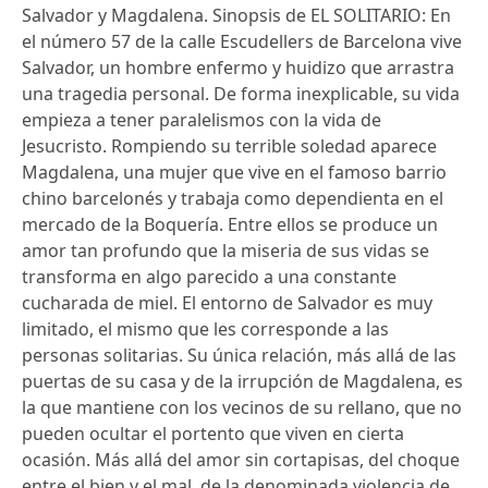
Salvador y Magdalena. Sinopsis de EL SOLITARIO: En
el número 57 de la calle Escudellers de Barcelona vive
Salvador, un hombre enfermo y huidizo que arrastra
una tragedia personal. De forma inexplicable, su vida
empieza a tener paralelismos con la vida de
Jesucristo. Rompiendo su terrible soledad aparece
Magdalena, una mujer que vive en el famoso barrio
chino barcelonés y trabaja como dependienta en el
mercado de la Boquería. Entre ellos se produce un
amor tan profundo que la miseria de sus vidas se
transforma en algo parecido a una constante
cucharada de miel. El entorno de Salvador es muy
limitado, el mismo que les corresponde a las
personas solitarias. Su única relación, más allá de las
puertas de su casa y de la irrupción de Magdalena, es
la que mantiene con los vecinos de su rellano, que no
pueden ocultar el portento que viven en cierta
ocasión. Más allá del amor sin cortapisas, del choque
entre el bien y el mal, de la denominada violencia de