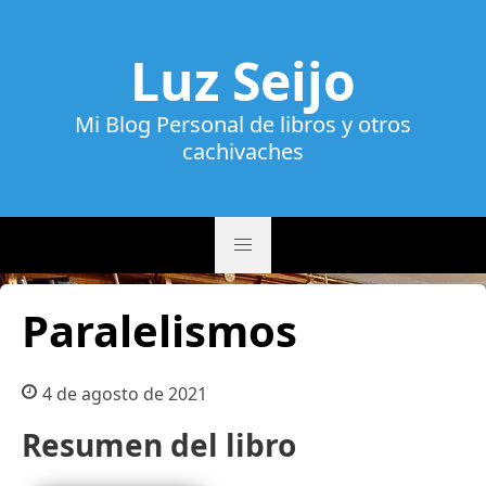
Luz Seijo
Mi Blog Personal de libros y otros
cachivaches
Paralelismos
4 de agosto de 2021
Resumen del libro