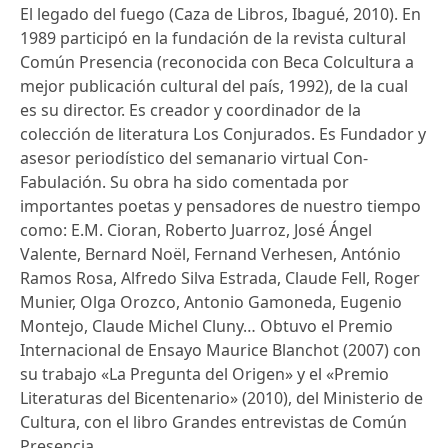
El legado del fuego (Caza de Libros, Ibagué, 2010). En
1989 participó en la fundación de la revista cultural
Común Presencia (reconocida con Beca Colcultura a
mejor publicación cultural del país, 1992), de la cual
es su director. Es creador y coordinador de la
colección de literatura Los Conjurados. Es Fundador y
asesor periodístico del semanario virtual Con-
Fabulación. Su obra ha sido comentada por
importantes poetas y pensadores de nuestro tiempo
como: E.M. Cioran, Roberto Juarroz, José Ángel
Valente, Bernard Noël, Fernand Verhesen, António
Ramos Rosa, Alfredo Silva Estrada, Claude Fell, Roger
Munier, Olga Orozco, Antonio Gamoneda, Eugenio
Montejo, Claude Michel Cluny… Obtuvo el Premio
Internacional de Ensayo Maurice Blanchot (2007) con
su trabajo «La Pregunta del Origen» y el «Premio
Literaturas del Bicentenario» (2010), del Ministerio de
Cultura, con el libro Grandes entrevistas de Común
Presencia.