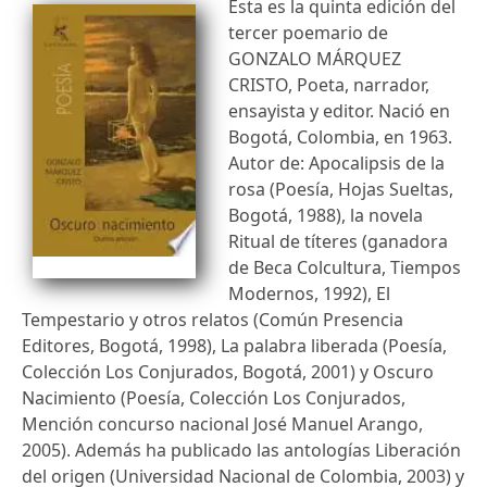
Esta es la quinta edición del
tercer poemario de
GONZALO MÁRQUEZ
CRISTO, Poeta, narrador,
ensayista y editor. Nació en
Bogotá, Colombia, en 1963.
Autor de: Apocalipsis de la
rosa (Poesía, Hojas Sueltas,
Bogotá, 1988), la novela
Ritual de títeres (ganadora
de Beca Colcultura, Tiempos
Modernos, 1992), El
Tempestario y otros relatos (Común Presencia
Editores, Bogotá, 1998), La palabra liberada (Poesía,
Colección Los Conjurados, Bogotá, 2001) y Oscuro
Nacimiento (Poesía, Colección Los Conjurados,
Mención concurso nacional José Manuel Arango,
2005). Además ha publicado las antologías Liberación
del origen (Universidad Nacional de Colombia, 2003) y