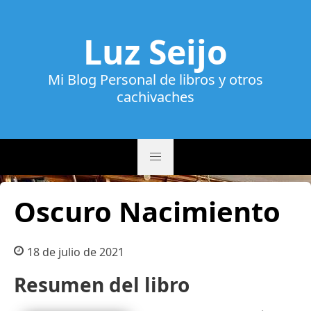
Luz Seijo
Mi Blog Personal de libros y otros
cachivaches
Oscuro Nacimiento
18 de julio de 2021
Resumen del libro