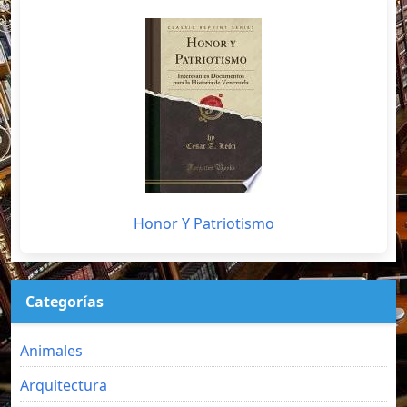
Honor Y Patriotismo
Categorías
Animales
Arquitectura