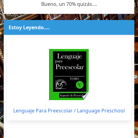
Bueno, un 70% quizás....
Estoy Leyendo….
Lenguaje Para Preescolar / Language Preschool