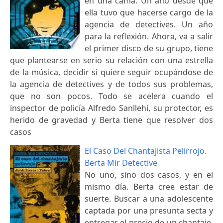
en una cama. Un año desde que
ella tuvo que hacerse cargo de la
agencia de detectives. Un año
para la reflexión. Ahora, va a salir
el primer disco de su grupo, tiene
que plantearse en serio su relación con una estrella
de la música, decidir si quiere seguir ocupándose de
la agencia de detectives y de todos sus problemas,
que no son pocos. Todo se acelera cuando el
inspector de policía Alfredo Sanllehí, su protector, es
herido de gravedad y Berta tiene que resolver dos
casos
El Caso Del Chantajista Pelirrojo.
Berta Mir Detective
No uno, sino dos casos, y en el
mismo día. Berta cree estar de
suerte. Buscar a una adolescente
captada por una presunta secta y
entregar el precio de un chantaje,