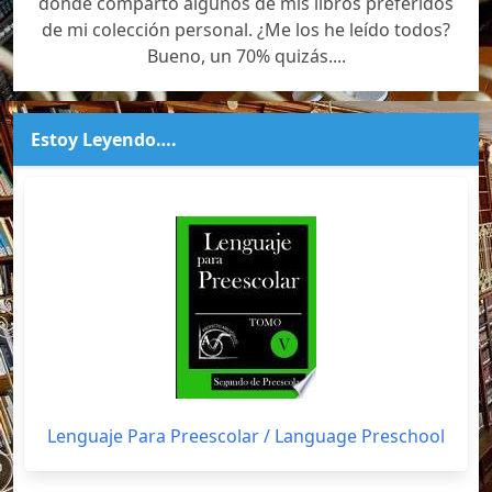
donde comparto algunos de mis libros preferidos
de mi colección personal. ¿Me los he leído todos?
Bueno, un 70% quizás....
Estoy Leyendo….
Lenguaje Para Preescolar / Language Preschool