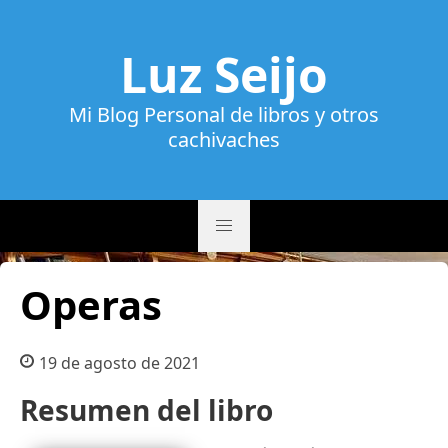
Luz Seijo
Mi Blog Personal de libros y otros
cachivaches
Operas
19 de agosto de 2021
Resumen del libro