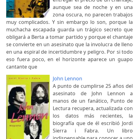
aunque sea de noche y en una
zona oscura, no parecen trabajos
muy complicados. Y sin embargo lo son, porque la
muchacha escapada guarda un trágico secreto que
obligará a Berta a tomar partido y porque el chantaje
se convierte en un asesinato que la involucra de lleno
en una espiral de incertidumbre y peligro. Por si todo
eso fuera poco, en el horizonte aparece un guapo
cantante que
John Lennon
A punto de cumplirse 25 años del
asesinato de John Lennon a
manos de un fanático, Punto de
Lectura recupera, actualizada con
los datos más recientes, la
biografía que de él escribió Jordi
Sierra i Fabra. Un libro
indispensable para conocer a uno