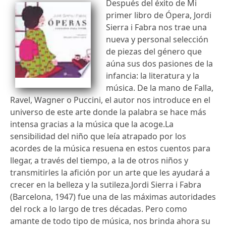
Después del éxito de Mi
primer libro de Ópera, Jordi
Sierra i Fabra nos trae una
nueva y personal selección
de piezas del género que
aúna sus dos pasiones de la
infancia: la literatura y la
música. De la mano de Falla,
Ravel, Wagner o Puccini, el autor nos introduce en el
universo de este arte donde la palabra se hace más
intensa gracias a la música que la acoge.La
sensibilidad del niño que leía atrapado por los
acordes de la música resuena en estos cuentos para
llegar, a través del tiempo, a la de otros niños y
transmitirles la afición por un arte que les ayudará a
crecer en la belleza y la sutileza.Jordi Sierra i Fabra
(Barcelona, 1947) fue una de las máximas autoridades
del rock a lo largo de tres décadas. Pero como
amante de todo tipo de música, nos brinda ahora su