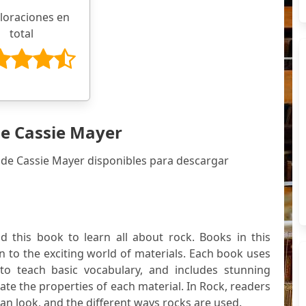
aloraciones en
total
de Cassie Mayer
 de Cassie Mayer disponibles para descargar
 this book to learn all about rock. Books in this
en to the exciting world of materials. Each book uses
t to teach basic vocabulary, and includes stunning
ate the properties of each material. In Rock, readers
n look, and the different ways rocks are used.