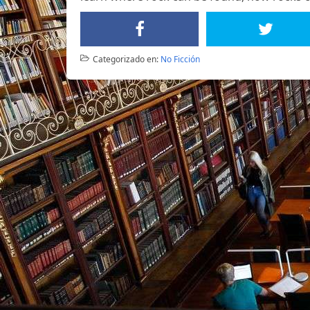
Categorizado en:
No Ficción