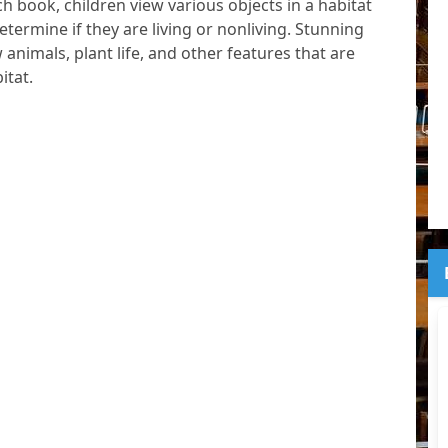
ach book, children view various objects in a habitat
termine if they are living or nonliving. Stunning
nimals, plant life, and other features that are
itat.