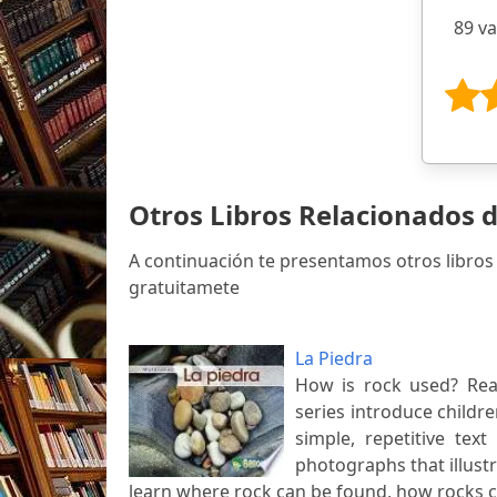
89 v
Otros Libros Relacionados 
A continuación te presentamos otros libros
gratuitamete
La Piedra
How is rock used? Read
series introduce childr
simple, repetitive tex
photographs that illustr
learn where rock can be found, how rocks ca