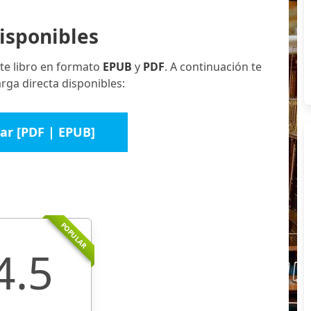
isponibles
te libro en formato
EPUB
y
PDF
. A continuación te
ga directa disponibles:
ar [PDF | EPUB]
POPULAR
4.5