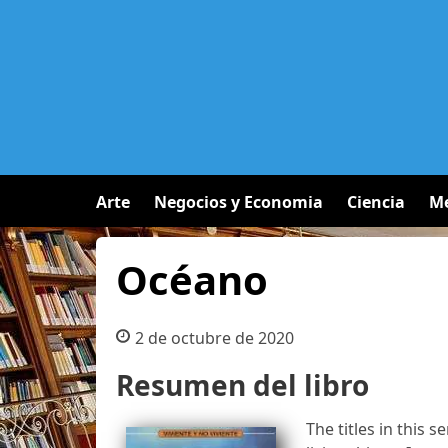
Arte
Negocios y Economia
Ciencia
Me
Océano
2 de octubre de 2020
Resumen del libro
The titles in this s