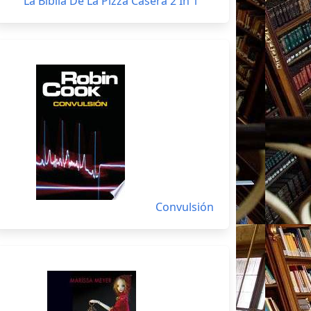
La Biblia De La Pizza Casera 2 In 1
Convulsión