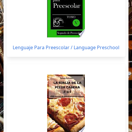
Lenguaje Para Preescolar / Language Preschool