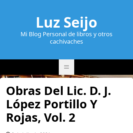
Luz Seijo
Mi Blog Personal de libros y otros
cachivaches
Obras Del Lic. D. J.
López Portillo Y
Rojas, Vol. 2