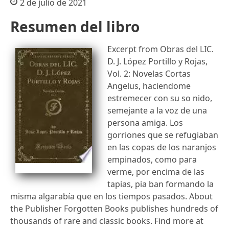
2 de julio de 2021
Resumen del libro
Excerpt from Obras del LIC.
D. J. López Portillo y Rojas,
Vol. 2: Novelas Cortas
Angelus, haciendome
estremecer con su so nido,
semejante a la voz de una
persona amiga. Los
gorriones que se refugiaban
en las copas de los naranjos
empinados, como para
verme, por encima de las
tapias, pia ban formando la
misma algarabía que en los tiempos pasados. About
the Publisher Forgotten Books publishes hundreds of
thousands of rare and classic books. Find more at