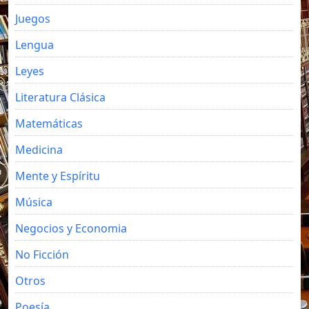
Juegos
Lengua
Leyes
Literatura Clásica
Matemáticas
Medicina
Mente y Espíritu
Música
Negocios y Economia
No Ficción
Otros
Poesía