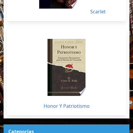
Scarlet
Honor Y Patriotismo
Categorías