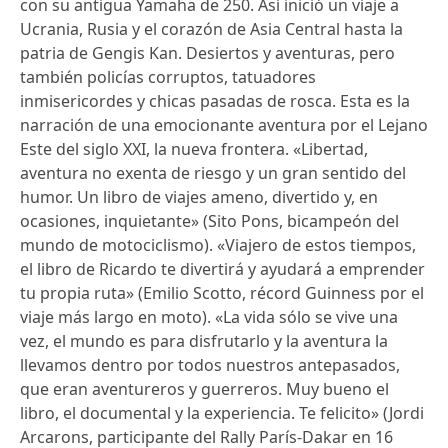
con su antigua Yamaha de 250. Así inició un viaje a
Ucrania, Rusia y el corazón de Asia Central hasta la
patria de Gengis Kan. Desiertos y aventuras, pero
también policías corruptos, tatuadores
inmisericordes y chicas pasadas de rosca. Esta es la
narración de una emocionante aventura por el Lejano
Este del siglo XXI, la nueva frontera. «Libertad,
aventura no exenta de riesgo y un gran sentido del
humor. Un libro de viajes ameno, divertido y, en
ocasiones, inquietante» (Sito Pons, bicampeón del
mundo de motociclismo). «Viajero de estos tiempos,
el libro de Ricardo te divertirá y ayudará a emprender
tu propia ruta» (Emilio Scotto, récord Guinness por el
viaje más largo en moto). «La vida sólo se vive una
vez, el mundo es para disfrutarlo y la aventura la
llevamos dentro por todos nuestros antepasados,
que eran aventureros y guerreros. Muy bueno el
libro, el documental y la experiencia. Te felicito» (Jordi
Arcarons, participante del Rally París-Dakar en 16