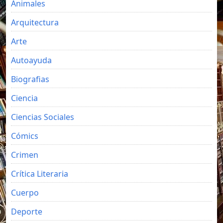
Animales
Arquitectura
Arte
Autoayuda
Biografias
Ciencia
Ciencias Sociales
Cómics
Crimen
Crítica Literaria
Cuerpo
Deporte