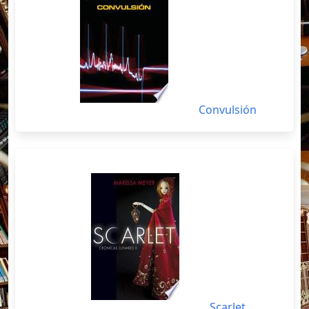
Convulsión
Scarlet