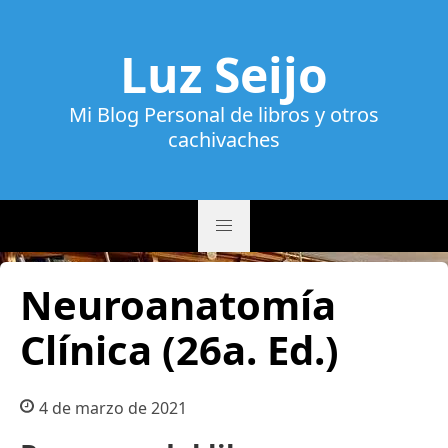
Luz Seijo
Mi Blog Personal de libros y otros
cachivaches
Neuroanatomía
Clínica (26a. Ed.)
4 de marzo de 2021