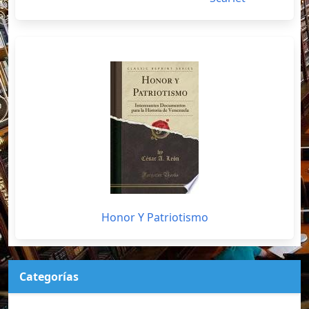
Honor Y Patriotismo
Categorías