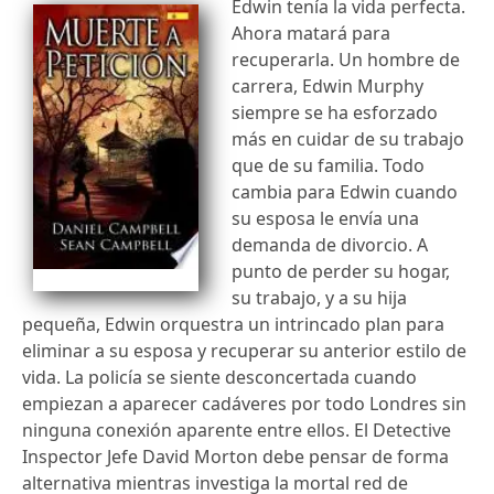
Edwin tenía la vida perfecta.
Ahora matará para
recuperarla. Un hombre de
carrera, Edwin Murphy
siempre se ha esforzado
más en cuidar de su trabajo
que de su familia. Todo
cambia para Edwin cuando
su esposa le envía una
demanda de divorcio. A
punto de perder su hogar,
su trabajo, y a su hija
pequeña, Edwin orquestra un intrincado plan para
eliminar a su esposa y recuperar su anterior estilo de
vida. La policía se siente desconcertada cuando
empiezan a aparecer cadáveres por todo Londres sin
ninguna conexión aparente entre ellos. El Detective
Inspector Jefe David Morton debe pensar de forma
alternativa mientras investiga la mortal red de