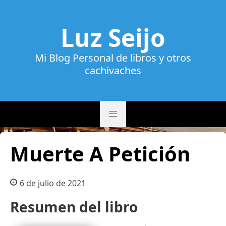
Luz Seijo
Mi Blog Personal de libros y otros
cachivaches
Muerte A Petición
6 de julio de 2021
Resumen del libro