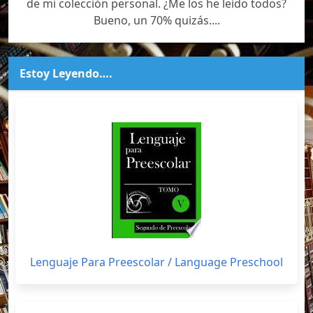
de mi colección personal. ¿Me los he leído todos?
Bueno, un 70% quizás....
Estoy Leyendo….
Lenguaje Para Preescolar / Language Preschool