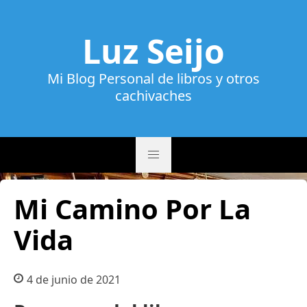
Luz Seijo
Mi Blog Personal de libros y otros
cachivaches
Mi Camino Por La
Vida
4 de junio de 2021