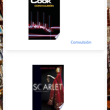
Convulsión