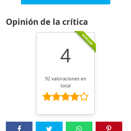
Opinión de la crítica
POPULAR
4
92 valoraciones en
total