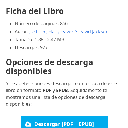
Ficha del Libro
Número de páginas: 866
Autor:
Justin S J Hargreaves
S David Jackson
Tamaño: 1.88 - 2.47 MB
Descargas: 977
Opciones de descarga
disponibles
Si te apetece puedes descargarte una copia de este
libro en formato
PDF
y
EPUB
. Seguidamente te
mostramos una lista de opciones de descarga
disponibles:
Descargar [PDF | EPUB]