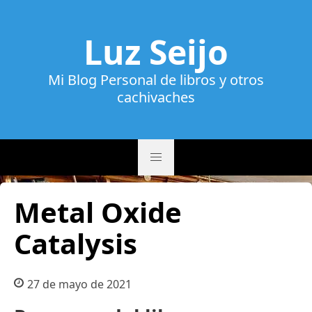
Luz Seijo
Mi Blog Personal de libros y otros
cachivaches
Metal Oxide
Catalysis
27 de mayo de 2021