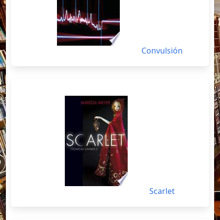
Convulsión
Scarlet