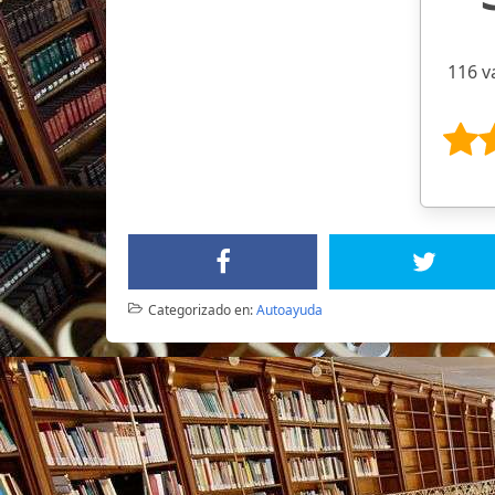
116 v
Categorizado en:
Autoayuda