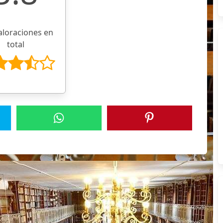
aloraciones en
total