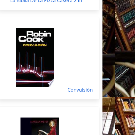
La Biblia De La Pizza Casera 2 In 1
Convulsión