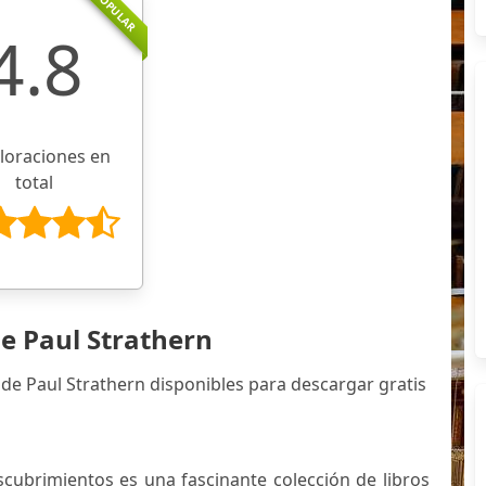
POPULAR
4.8
aloraciones en
total
e Paul Strathern
de Paul Strathern disponibles para descargar gratis
escubrimientos es una fascinante colección de libros