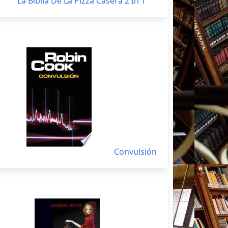
La Biblia De La Pizza Casera 2 In 1
Convulsión