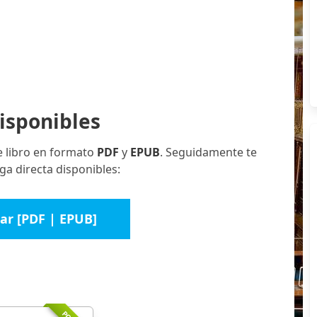
isponibles
e libro en formato
PDF
y
EPUB
. Seguidamente te
ga directa disponibles:
ar [PDF | EPUB]