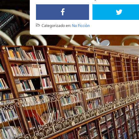
Categorizado en:
No Ficción