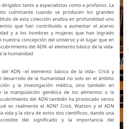
a dirigidos tanto a especialistas como a profanos. La
unto culminante cuando se producen los grandes
título de esta colección analiza en profundidad uno
ntos que han contribuido a aumentar el acervo
nidad y a los hombres y mujeres que han logrado
nuestra concepción del universo y el lugar que en
cubrimiento del ADN -el elemento básico de la vida-
de la humanidad
 del ADN –el elemento básico de la vida– Crick y
l desarrollo de la humanidad no solo en el ámbito
nación y la investigación médica, sino también en
n la manipulación genética de los alimentos o la
escubrimiento del ADN también ha provocado serios
 qué es realmente el ADN? Crick, Watson y el ADN
a vida y la obra de estos dos científicos, dando una
accesible del significado y la importancia del