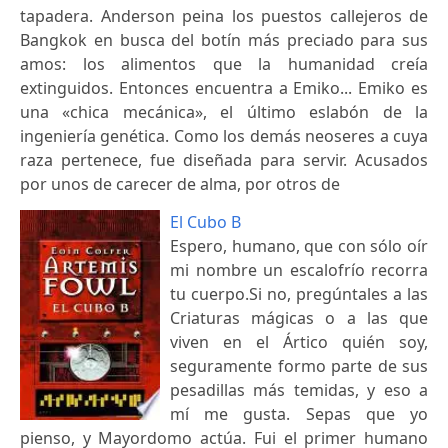
tapadera. Anderson peina los puestos callejeros de
Bangkok en busca del botín más preciado para sus
amos: los alimentos que la humanidad creía
extinguidos. Entonces encuentra a Emiko... Emiko es
una «chica mecánica», el último eslabón de la
ingeniería genética. Como los demás neoseres a cuya
raza pertenece, fue diseñada para servir. Acusados
por unos de carecer de alma, por otros de
El Cubo B
Espero, humano, que con sólo oír
mi nombre un escalofrío recorra
tu cuerpo.Si no, pregúntales a las
Criaturas mágicas o a las que
viven en el Ártico quién soy,
seguramente formo parte de sus
pesadillas más temidas, y eso a
mí me gusta. Sepas que yo
pienso, y Mayordomo actúa. Fui el primer humano