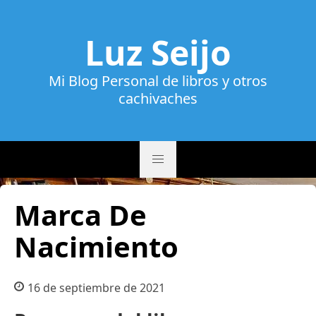
Luz Seijo
Mi Blog Personal de libros y otros
cachivaches
Marca De
Nacimiento
16 de septiembre de 2021