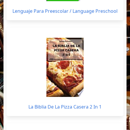
Lenguaje Para Preescolar / Language Preschool
La Biblia De La Pizza Casera 2 In 1