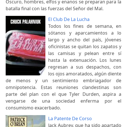
Oscuro, hombres, elfos y enanos se preparan para la
batalla final con las fuerzas del Señor del Mal.
El Club De La Lucha
Todos los fines de semana, en
sótanos y aparcamientos a lo
largo y ancho del país, jóvenes
oficinistas se quitan los zapatos y
las camisas y pelean entre sí
hasta la extenuación. Los lunes
regresan a sus despachos, con
los ojos amoratados, algún diente
de menos y un sentimiento embriagador de
omnipotencia. Estas reuniones clandestinas son
parte del plan con el que Tyler Durden, aspira a
vengarse de una sociedad enferma por el
consumismo exacerbado.
La Patente De Corso
Jack Aubrey, que ha sido apartado