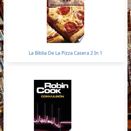
La Biblia De La Pizza Casera 2 In 1