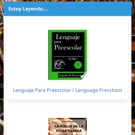
Estoy Leyendo….
Lenguaje Para Preescolar / Language Preschool