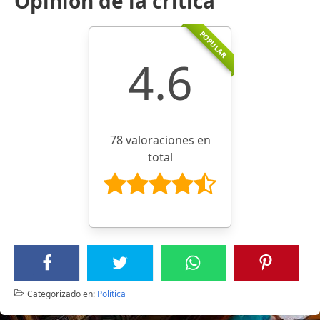
Opinión de la crítica
POPULAR
4.6
78 valoraciones en
total
Categorizado en:
Política