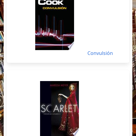
Convulsión