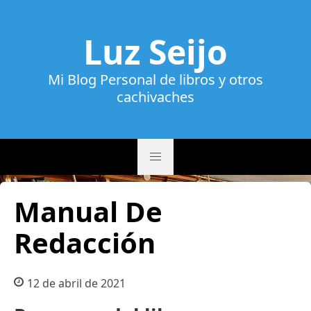
Luz Seijo
Mi Blog Personal de libros y otros
cachivaches
Manual De
Redacción
12 de abril de 2021