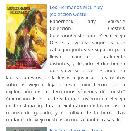
Los Hermanos Mckinley
(colección Oeste)
Paperback Lady Valkyrie
Colección Oeste®
ColeccionOeste.com ...Y en el viejo
Oeste, a veces, vaqueros que
cabalgan juntos se separan para
llevar caminos totalmente
distintos, y llegado el día, tienen
que volverse a ver estando en
lados opuestos de la ley y la justicia… Los relatos
sobre el viejo o lejano oeste coincidieron con la
exploración de los territorios vírgenes del “oeste”
Americano. El estilo de vida que tuvieron en el viejo
oeste estaba ligado a la explotación de las minas, la
crianza de ganado, y el cultivo de la tierra. Las
ciudades del viejo oeste eran unas cuantas casas de
Ese Forastero Esta Loco