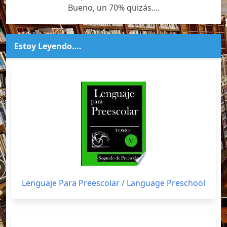
Bueno, un 70% quizás....
Estoy Leyendo….
Lenguaje Para Preescolar / Language Preschool