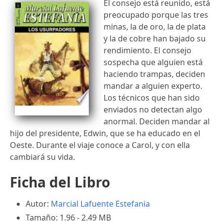
El consejo está reunido, está
preocupado porque las tres
minas, la de oro, la de plata
y la de cobre han bajado su
rendimiento. El consejo
sospecha que alguien está
haciendo trampas, deciden
mandar a alguien experto.
Los técnicos que han sido
enviados no detectan algo
anormal. Deciden mandar al
hijo del presidente, Edwin, que se ha educado en el
Oeste. Durante el viaje conoce a Carol, y con ella
cambiará su vida.
Ficha del Libro
Autor:
Marcial Lafuente Estefania
Tamaño: 1.96 - 2.49 MB