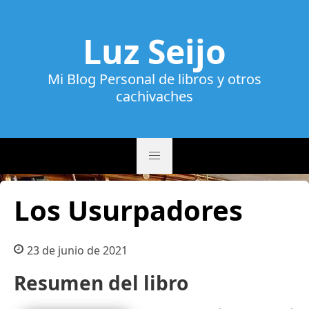
Luz Seijo
Mi Blog Personal de libros y otros
cachivaches
Los Usurpadores
23 de junio de 2021
Resumen del libro