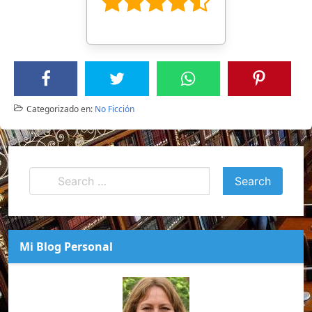
Categorizado en:
No Ficción
Mi Blog Personal