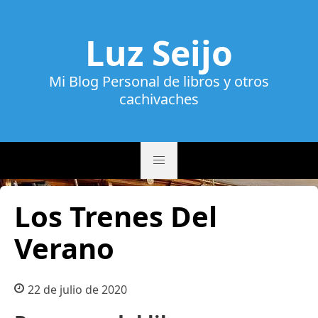
Luz Seijo
Mi Blog Personal de libros y otros
cachivaches
Los Trenes Del
Verano
22 de julio de 2020