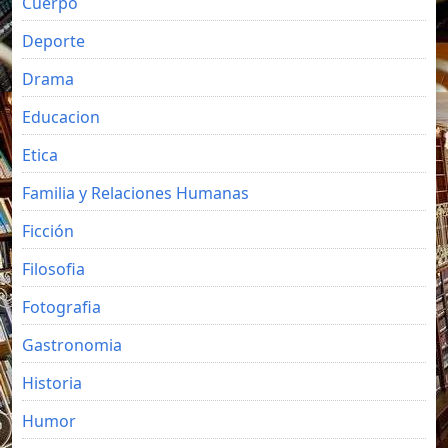
Cuerpo
Deporte
Drama
Educacion
Etica
Familia y Relaciones Humanas
Ficción
Filosofia
Fotografia
Gastronomia
Historia
Humor