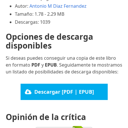
Autor:
Antonio M Diaz Fernandez
Tamaño: 1.78 - 2.29 MB
Descargas: 1039
Opciones de descarga
disponibles
Si deseas puedes conseguir una copia de este libro
en formato
PDF
y
EPUB
. Seguidamente te mostramos
un listado de posibilidades de descarga disponibles:
Descargar [PDF | EPUB]
Opinión de la crítica