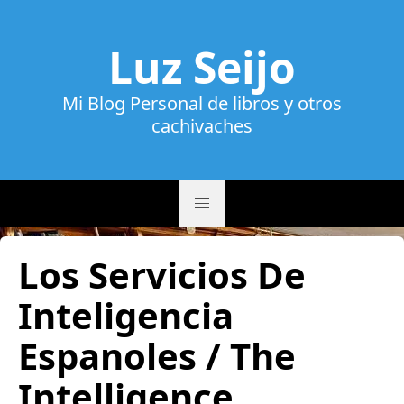
Luz Seijo
Mi Blog Personal de libros y otros
cachivaches
Los Servicios De
Inteligencia
Espanoles / The
Intelligence