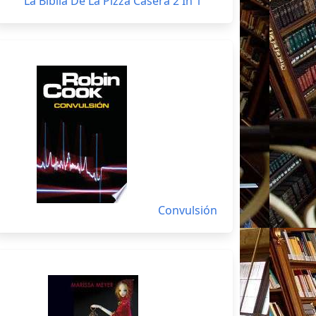
La Biblia De La Pizza Casera 2 In 1
Convulsión