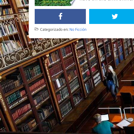
Categorizado en:
No Ficción