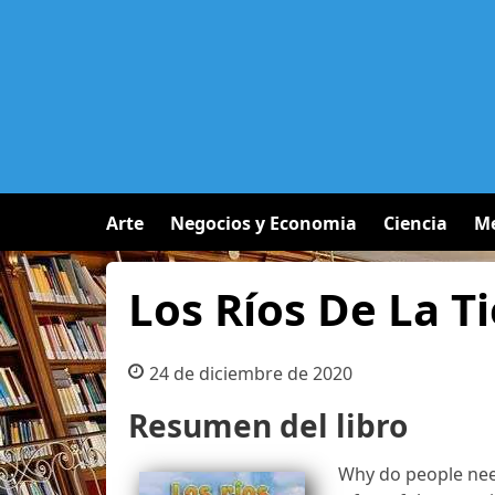
Arte
Negocios y Economia
Ciencia
Me
Los Ríos De La Ti
24 de diciembre de 2020
Resumen del libro
Why do people need