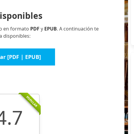
isponibles
ro en formato
PDF
y
EPUB
. A continuación te
a disponibles:
ar [PDF | EPUB]
POPULAR
4.7