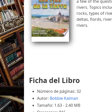
a few of the quest
rivers. Topics incl
rocks, types of riv
deltas, fiords, riv
rivers.
Ficha del Libro
Número de páginas: 32
Autor:
Bobbie Kalman
Tamaño: 1.63 - 2.40 MB