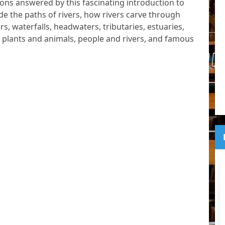
ions answered by this fascinating introduction to
ude the paths of rivers, how rivers carve through
ers, waterfalls, headwaters, tributaries, estuaries,
er plants and animals, people and rivers, and famous