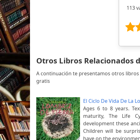
113 v
Otros Libros Relacionados 
A continuación te presentamos otros libro
gratis
El Ciclo De Vida De La L
Ages 6 to 8 years. Tex
maturity, The Life 
development these anci
Children will be surp
have on the environmen