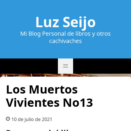
Luz Seijo
Mi Blog Personal de libros y otros
cachivaches
Los Muertos
Vivientes No13
10 de julio de 2021