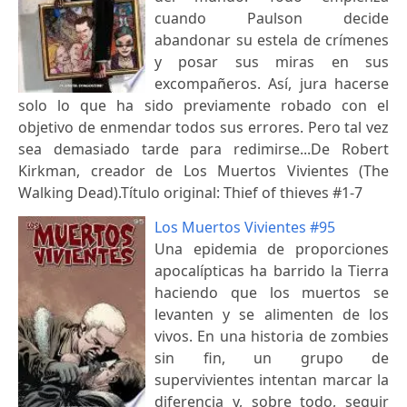
cuando Paulson decide
abandonar su estela de crímenes
y posar sus miras en sus
excompañeros. Así, jura hacerse
solo lo que ha sido previamente robado con el
objetivo de enmendar todos sus errores. Pero tal vez
sea demasiado tarde para redimirse...De Robert
Kirkman, creador de Los Muertos Vivientes (The
Walking Dead).Título original: Thief of thieves #1-7
Los Muertos Vivientes #95
Una epidemia de proporciones
apocalípticas ha barrido la Tierra
haciendo que los muertos se
levanten y se alimenten de los
vivos. En una historia de zombies
sin fin, un grupo de
supervivientes intentan marcar la
diferencia y, sobre todo, seguir