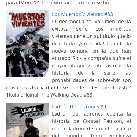
para TV en 2010. El éxito tampoco se resistió
Los Muertos Vivientes #83
El decimocuarto volumen de la
exitosa serie Los muertos
vivientes tiene un subtítulo que lo
dice todo: ¡Sin salida! Cuando la
nueva comuna en la que han
entrado Rick y compañía sufre el
mayor ataque zombi visto en la
historia de la serie, las
probabilidades de sobrevivir son
irrisorias. ¿Hacia dónde se puede ir después de esto?
Título original: The Walking Dead #83.
Ladrón De Ladrones #4
Ladrón de ladrones cuenta la
historia de Conrad Paulson, el
mejor ladrón de guante blanco
del mundo. Todo empienza