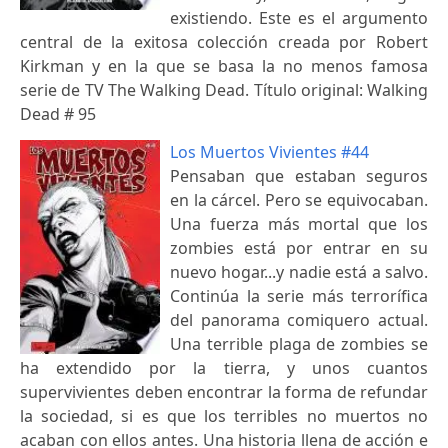
existiendo. Este es el argumento
central de la exitosa colección creada por Robert
Kirkman y en la que se basa la no menos famosa
serie de TV The Walking Dead. Título original: Walking
Dead # 95
Los Muertos Vivientes #44
Pensaban que estaban seguros
en la cárcel. Pero se equivocaban.
Una fuerza más mortal que los
zombies está por entrar en su
nuevo hogar...y nadie está a salvo.
Continúa la serie más terrorífica
del panorama comiquero actual.
Una terrible plaga de zombies se
ha extendido por la tierra, y unos cuantos
supervivientes deben encontrar la forma de refundar
la sociedad, si es que los terribles no muertos no
acaban con ellos antes. Una historia llena de acción e