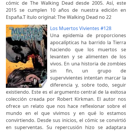
cómic de The Walking Dead desde 2005. Así, este
2015 se cumplen 10 años de nuestra edición en
España.T ítulo original: The Walking Dead no 22
Los Muertos Vivientes #128
Una epidemia de proporciones
apocalípticas ha barrido la Tierra
haciendo que los muertos se
levanten y se alimenten de los
vivos. En una historia de zombies
sin fin, un grupo de
supervivientes intentan marcar la
diferencia y, sobre todo, seguir
existiendo. Este es el argumento central de la exitosa
colección creada por Robert Kirkman. El autor nos
ofrece un relato que nos hace reflexionar sobre el
mundo en el que vivimos y en qué lo estamos
convirtiendo. Desde sus inicios, el cómic se convirtió
en superventas. Su repercusión hizo se adaptara