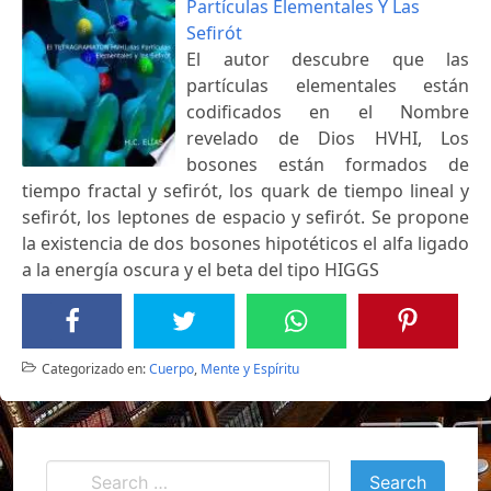
Partículas Elementales Y Las
Sefirót
El autor descubre que las
partículas elementales están
codificados en el Nombre
revelado de Dios HVHI, Los
bosones están formados de
tiempo fractal y sefirót, los quark de tiempo lineal y
sefirót, los leptones de espacio y sefirót. Se propone
la existencia de dos bosones hipotéticos el alfa ligado
a la energía oscura y el beta del tipo HIGGS
Categorizado en:
Cuerpo
,
Mente y Espíritu