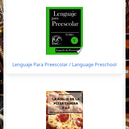
Lenguaje Para Preescolar / Language Preschool