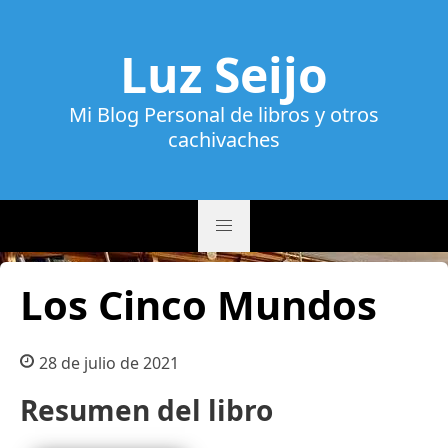
Luz Seijo
Mi Blog Personal de libros y otros
cachivaches
Los Cinco Mundos
28 de julio de 2021
Resumen del libro