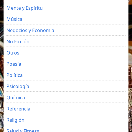
Mente y Espíritu
Música
Negocios y Economia
No Ficción
Otros
Poesía
Política
Psicología
Química
Referencia
Religión
Salud y Fitness