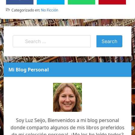
Categorizado en:
No Ficción
Mi Blog Personal
Soy Luz Seijo, Bienvenidos a mi blog personal
donde comparto algunos de mis libros preferidos
de mi colección personal. ¿Me los he leído todos?