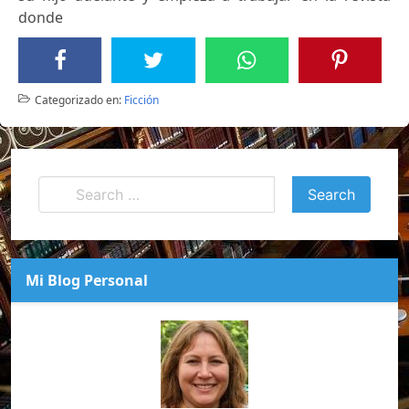
donde
Categorizado en:
Ficción
Mi Blog Personal