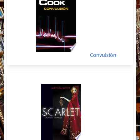
Convulsión