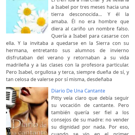
a Isabel por tres meses hacia una
tierra desconocida... Y él la
amaba. Él no era hombre que
diera al cariño un nombre falso.
Quería a Isabel para casarse con
ella. Y la invitaba a quedarse en la Sierra con su
hermana, entretanto sus alumnos de invierno
disfrutaban del verano y retornaban a su vida
madrileña y a las clases con la profesora particular.
Pero Isabel, orgullosa y terca, siempre dueña de sí, y
tan celosa de valerse por sí misma, desdeñaba
Diario De Una Cantante
Pitty veía claro que debía seguir
su vocación de cantante. Pero
también quería ser fiel a los
consejos de su madre: no vender
su dignidad por nada. Por eso,
cuando se vio en el primer