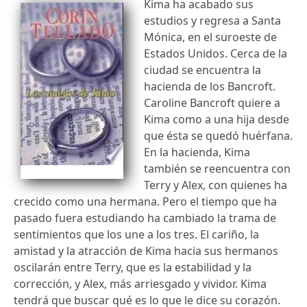
Kima ha acabado sus
estudios y regresa a Santa
Mónica, en el suroeste de
Estados Unidos. Cerca de la
ciudad se encuentra la
hacienda de los Bancroft.
Caroline Bancroft quiere a
Kima como a una hija desde
que ésta se quedó huérfana.
En la hacienda, Kima
también se reencuentra con
Terry y Alex, con quienes ha
crecido como una hermana. Pero el tiempo que ha
pasado fuera estudiando ha cambiado la trama de
sentimientos que los une a los tres. El cariño, la
amistad y la atracción de Kima hacia sus hermanos
oscilarán entre Terry, que es la estabilidad y la
corrección, y Alex, más arriesgado y vividor. Kima
tendrá que buscar qué es lo que le dice su corazón.