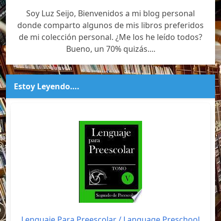
Soy Luz Seijo, Bienvenidos a mi blog personal
donde comparto algunos de mis libros preferidos
de mi colección personal. ¿Me los he leído todos?
Bueno, un 70% quizás....
Estoy Leyendo….
Lenguaje Para Preescolar / Language Preschool