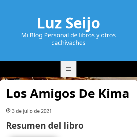
Luz Seijo
Mi Blog Personal de libros y otros
cachivaches
Los Amigos De Kima
3 de julio de 2021
Resumen del libro