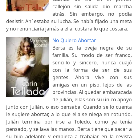
callejón sin salida dio marcha
atrás. Sin embargo, no podía
desistir. Ahí estaba su lucha. Se había fijado una meta
y no renunciaría jamás a ella, costara lo que costara.
No Quiero Abortar
Berta es la oveja negra de su
familia. Su modo de ser franco,
sencillo y sincero, nunca cuajó
con la forma de ser de sus
gentes. Ahora vive con sus
amigas en un piso, lejos de las
provincias. Al quedar embarazada
de Julián, ellas son su único apoyo
junto con Julián, o eso pensaba. Cuando se lo cuenta
le sugiere abortar, a lo que ella se niega en rotundo.
Julián termina por irse a Toledo, como ya tenía
pensado, y se lava las manos. Berta tiene que sacar a
su hijo adelante y empieza a trabajar en la revista