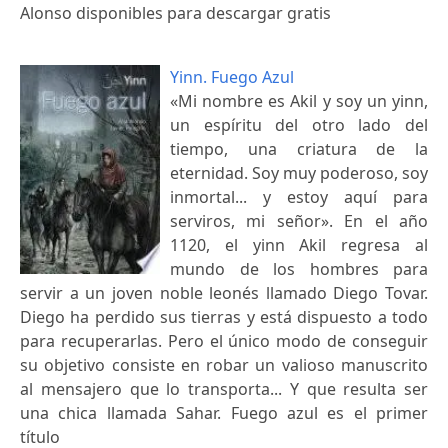
Alonso disponibles para descargar gratis
Yinn. Fuego Azul
«Mi nombre es Akil y soy un yinn,
un espíritu del otro lado del
tiempo, una criatura de la
eternidad. Soy muy poderoso, soy
inmortal... y estoy aquí para
serviros, mi señor». En el año
1120, el yinn Akil regresa al
mundo de los hombres para
servir a un joven noble leonés llamado Diego Tovar.
Diego ha perdido sus tierras y está dispuesto a todo
para recuperarlas. Pero el único modo de conseguir
su objetivo consiste en robar un valioso manuscrito
al mensajero que lo transporta... Y que resulta ser
una chica llamada Sahar. Fuego azul es el primer
título