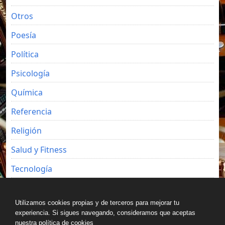
Otros
Poesía
Política
Psicología
Química
Referencia
Religión
Salud y Fitness
Tecnología
Viajes
Utilizamos cookies propias y de terceros para mejorar tu
experiencia. Si sigues navegando, consideramos que aceptas
nuestra política de cookies