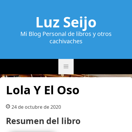
Luz Seijo
Mi Blog Personal de libros y otros
cachivaches
Lola Y El Oso
24 de octubre de 2020
Resumen del libro