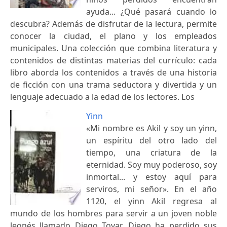
ayuda... ¿Qué pasará cuando lo
descubra? Además de disfrutar de la lectura, permite
conocer la ciudad, el plano y los empleados
municipales. Una colección que combina literatura y
contenidos de distintas materias del currículo: cada
libro aborda los contenidos a través de una historia
de ficción con una trama seductora y divertida y un
lenguaje adecuado a la edad de los lectores. Los
Yinn
«Mi nombre es Akil y soy un yinn,
un espíritu del otro lado del
tiempo, una criatura de la
eternidad. Soy muy poderoso, soy
inmortal... y estoy aquí para
serviros, mi señor». En el año
1120, el yinn Akil regresa al
mundo de los hombres para servir a un joven noble
leonés llamado Diego Tovar. Diego ha perdido sus