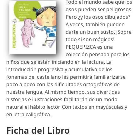
Todo el mundo sabe que los
osos pueden ser peligrosos.
Pero ¿y los osos dibujados?
A veces, también pueden
darte un buen susto. ¡Sobre
todo si son mágicos!
PEQUEPIZCA es una
colección pensada para los
niños que se están iniciando en la lectura. La
introducción progresiva y acumulativa de los
fonemas del castellano les permitirá familiarizarse
poco a poco con las dificultades ortográficas de
nuestra lengua. Al mismo tiempo, sus divertidas
historias e ilustraciones facilitarán de un modo
natural el hábito lector. Con textos en mayúsculas y
en letra caligráfica.
Ficha del Libro