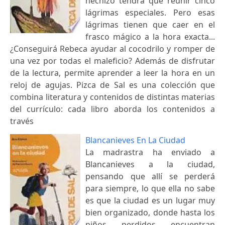
hechizo tendrá que reunir cinco
lágrimas especiales. Pero esas
lágrimas tienen que caer en el
frasco mágico a la hora exacta...
¿Conseguirá Rebeca ayudar al cocodrilo y romper de
una vez por todas el maleficio? Además de disfrutar
de la lectura, permite aprender a leer la hora en un
reloj de agujas. Pizca de Sal es una colección que
combina literatura y contenidos de distintas materias
del currículo: cada libro aborda los contenidos a
través
Blancanieves En La Ciudad
La madrastra ha enviado a
Blancanieves a la ciudad,
pensando que allí se perderá
para siempre, lo que ella no sabe
es que la ciudad es un lugar muy
bien organizado, donde hasta los
niños perdidos encuentran