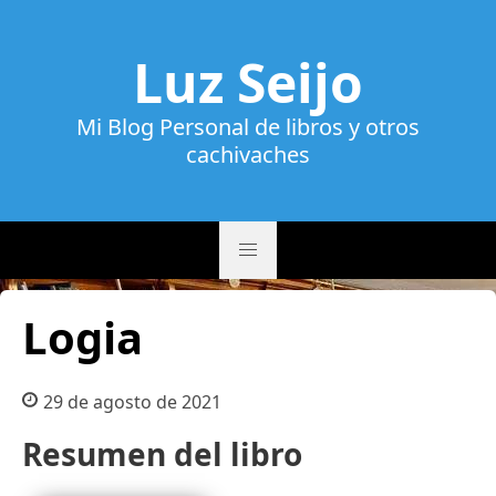
Luz Seijo
Mi Blog Personal de libros y otros
cachivaches
Logia
29 de agosto de 2021
Resumen del libro