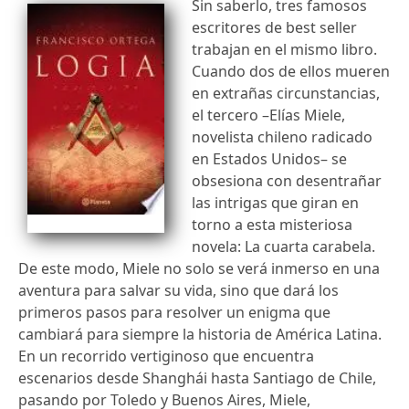
Sin saberlo, tres famosos
escritores de best seller
trabajan en el mismo libro.
Cuando dos de ellos mueren
en extrañas circunstancias,
el tercero –Elías Miele,
novelista chileno radicado
en Estados Unidos– se
obsesiona con desentrañar
las intrigas que giran en
torno a esta misteriosa
novela: La cuarta carabela.
De este modo, Miele no solo se verá inmerso en una
aventura para salvar su vida, sino que dará los
primeros pasos para resolver un enigma que
cambiará para siempre la historia de América Latina.
En un recorrido vertiginoso que encuentra
escenarios desde Shanghái hasta Santiago de Chile,
pasando por Toledo y Buenos Aires, Miele,