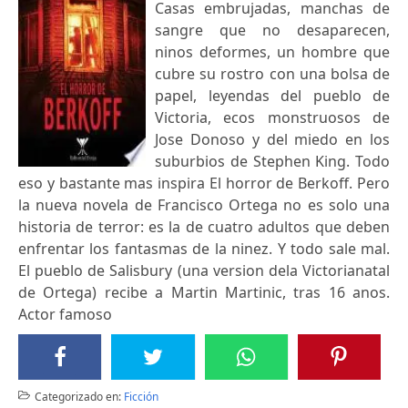
Casas embrujadas, manchas de
sangre que no desaparecen,
ninos deformes, un hombre que
cubre su rostro con una bolsa de
papel, leyendas del pueblo de
Victoria, ecos monstruosos de
Jose Donoso y del miedo en los
suburbios de Stephen King. Todo
eso y bastante mas inspira El horror de Berkoff. Pero
la nueva novela de Francisco Ortega no es solo una
historia de terror: es la de cuatro adultos que deben
enfrentar los fantasmas de la ninez. Y todo sale mal.
El pueblo de Salisbury (una version dela Victorianatal
de Ortega) recibe a Martin Martinic, tras 16 anos.
Actor famoso
Categorizado en:
Ficción