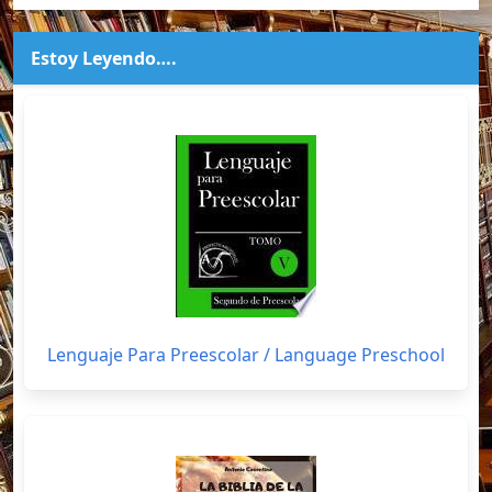
Estoy Leyendo….
Lenguaje Para Preescolar / Language Preschool