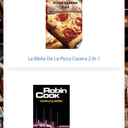
La Biblia De La Pizza Casera 2 In 1