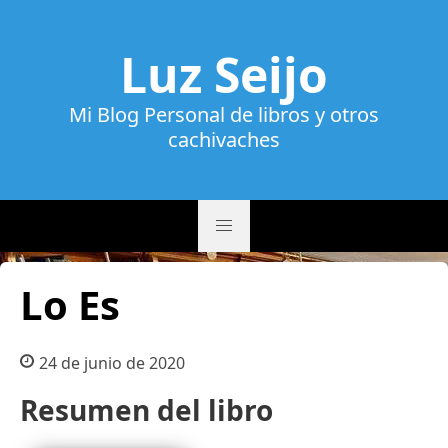
Luz Seijo
Mi Blog Personal de libros y otros
cachivaches
Lo Es
24 de junio de 2020
Resumen del libro