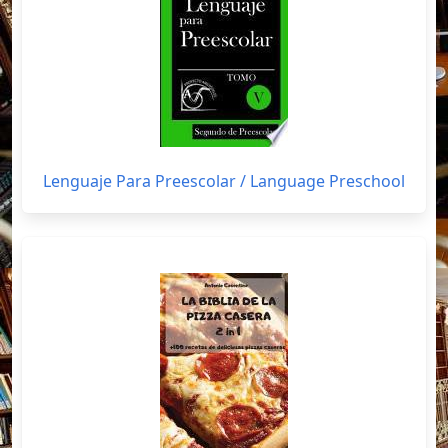
Lenguaje Para Preescolar / Language Preschool