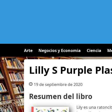
Arte
Negocios y Economia
Ciencia
Me
Lilly S Purple Pl
19 de septiembre de 2020
Resumen del libro
Lily es una ratonc