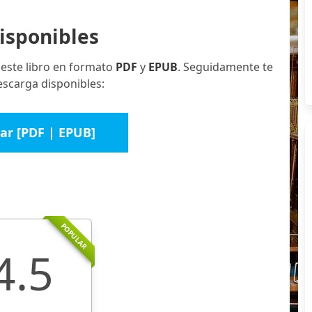
isponibles
 este libro en formato
PDF
y
EPUB
. Seguidamente te
escarga disponibles:
ar [PDF | EPUB]
POPULAR
4.5