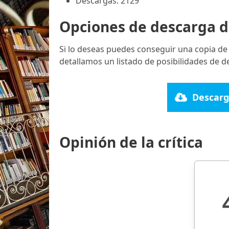
Descargas: 2129
Opciones de descarga d
Si lo deseas puedes conseguir una copia de
detallamos un listado de posibilidades de d
Descarg
Opinión de la crítica