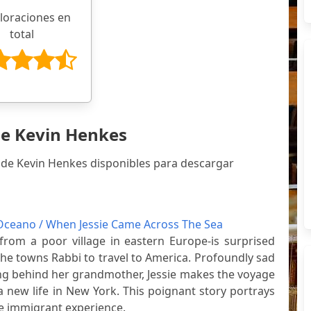
aloraciones en
total
de Kevin Henkes
 de Kevin Henkes disponibles para descargar
 Oceano / When Jessie Came Across The Sea
rom a poor village in eastern Europe-is surprised
he towns Rabbi to travel to America. Profoundly sad
ing behind her grandmother, Jessie makes the voyage
 a new life in New York. This poignant story portrays
e immigrant experience.