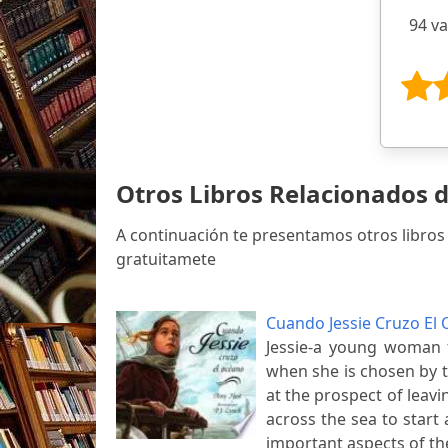
94 v
Otros Libros Relacionados 
A continuación te presentamos otros libros
gratuitamete
Cuando Jessie Cruzo El
Jessie-a young woman f
when she is chosen by t
at the prospect of leav
across the sea to start
important aspects of th