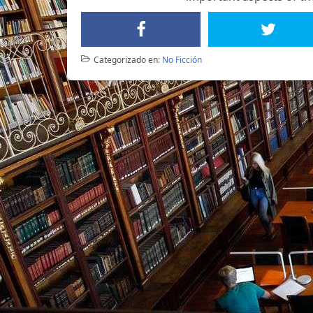
Categorizado en:
No Ficción