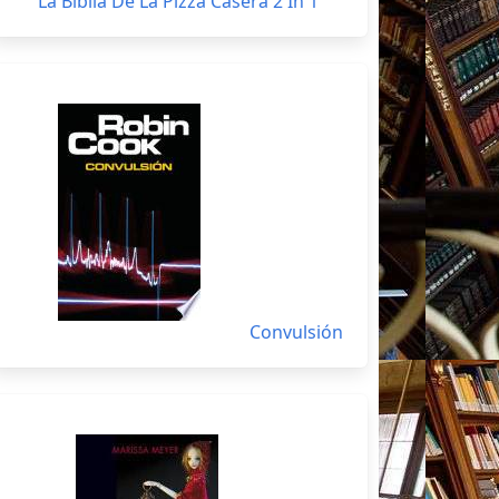
La Biblia De La Pizza Casera 2 In 1
Convulsión