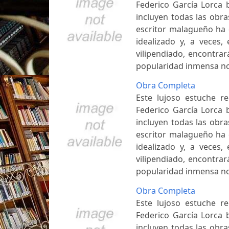
Federico García Lorca 
incluyen todas las obra
escritor malagueño ha d
idealizado y, a veces,
vilipendiado, encontra
popularidad inmensa no
Obra Completa
Este lujoso estuche r
Federico García Lorca 
incluyen todas las obra
escritor malagueño ha d
idealizado y, a veces,
vilipendiado, encontra
popularidad inmensa no
Obra Completa
Este lujoso estuche r
Federico García Lorca 
incluyen todas las obra