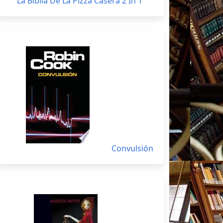
La Biblia De La Pizza Casera 2 In 1
Convulsión