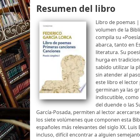
Resumen del libro
Libro de poemas |
volumen de la Bibl
compila su «Poesía
abarca, tanto en 
literatura. Su poes
hurga en tradicion
sabido utilizar la
sin atender al paso
este libro el lecto
germinan ya las g
indiscutible, como 
del duende o las Su
García-Posada, permiten al lector acercarse 
los siete volúmenes que componen esta Bibl
españoles más relevantes del siglo XX. Luis
incluso, difícil encontrar a alguien semejant