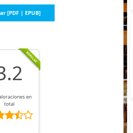
ar [PDF | EPUB]
POPULAR
3.2
aloraciones en
total