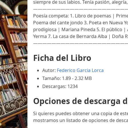
siempre de sus labios. Tenía pasión, alegría
————————————————————————– BI
Poesía competa: 1. Libro de poemas | Prim
Poema del cante jondo 3. Poeta en Nueva Yo
prodigiosa | Mariana Pineda 5. El público |
Yerma 7. La casa de Bernarda Alba | Doña Ro
—————————————————————
Ficha del Libro
Autor:
Federico Garcia Lorca
Tamaño: 1.89 - 2.32 MB
Descargas: 1234
Opciones de descarga d
Si quieres puedes obtener una copia de est
mostramos un listado de opciones de desca