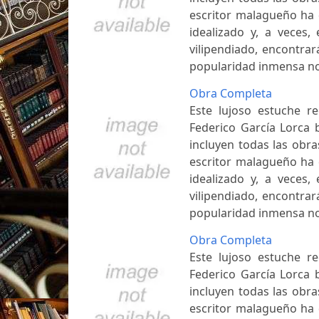
escritor malagueño ha d
idealizado y, a veces,
vilipendiado, encontra
popularidad inmensa no
Obra Completa
Este lujoso estuche r
Federico García Lorca 
incluyen todas las obra
escritor malagueño ha d
idealizado y, a veces,
vilipendiado, encontra
popularidad inmensa no
Obra Completa
Este lujoso estuche r
Federico García Lorca 
incluyen todas las obra
escritor malagueño ha d