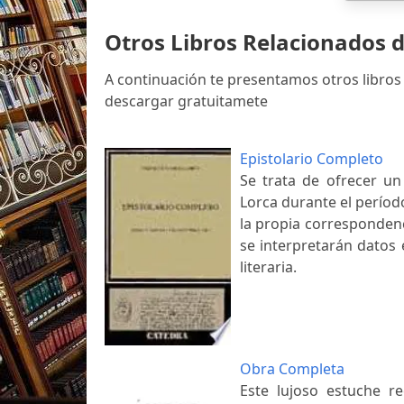
Otros Libros Relacionados d
A continuación te presentamos otros libros
descargar gratuitamete
Epistolario Completo
Se trata de ofrecer un
Lorca durante el períod
la propia correspondenc
se interpretarán datos 
literaria.
Obra Completa
Este lujoso estuche r