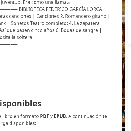
, juventud. Era como una llama.»
BLIOTECA FEDERICO GARCÍA LORCA
eras canciones | Canciones 2. Romancero gitano |
rk | Sonetos Teatro completo: 4. La zapatera
 Así que pasen cinco años 6. Bodas de sangre |
sita la soltera
———–
isponibles
e libro en formato
PDF
y
EPUB
. A continuación te
rga disponibles: