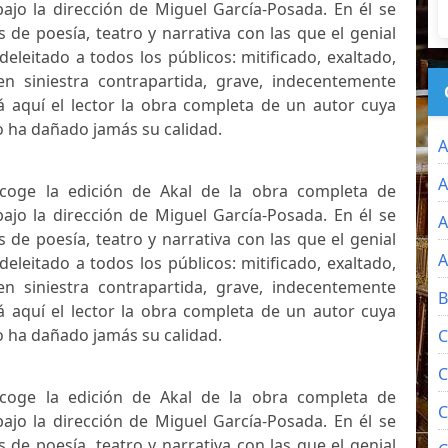
bajo la dirección de Miguel García-Posada. En él se
s de poesía, teatro y narrativa con las que el genial
eleitado a todos los públicos: mitificado, exaltado,
 en siniestra contrapartida, grave, indecentemente
rá aquí el lector la obra completa de un autor cuya
 ha dañado jamás su calidad.
A
A
ecoge la edición de Akal de la obra completa de
bajo la dirección de Miguel García-Posada. En él se
A
s de poesía, teatro y narrativa con las que el genial
A
eleitado a todos los públicos: mitificado, exaltado,
 en siniestra contrapartida, grave, indecentemente
B
rá aquí el lector la obra completa de un autor cuya
 ha dañado jamás su calidad.
C
C
ecoge la edición de Akal de la obra completa de
C
bajo la dirección de Miguel García-Posada. En él se
s de poesía, teatro y narrativa con las que el genial