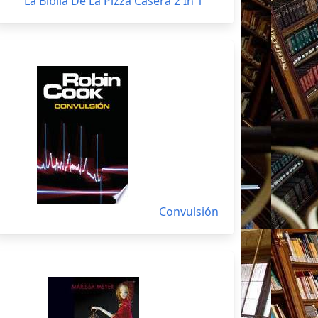
La Biblia De La Pizza Casera 2 In 1
Convulsión