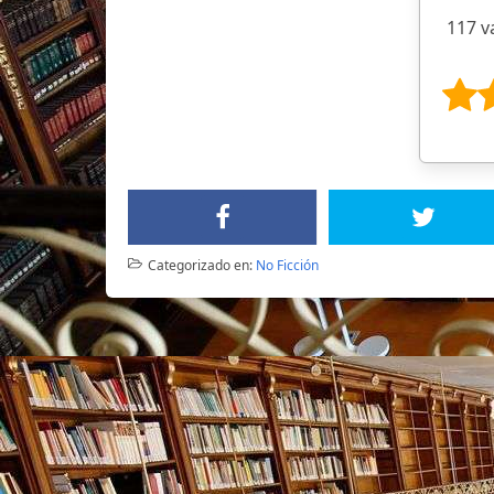
117 v
Categorizado en:
No Ficción