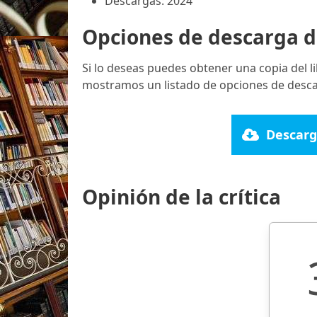
Descargas: 2024
Opciones de descarga d
Si lo deseas puedes obtener una copia del 
mostramos un listado de opciones de desca
Descarg
Opinión de la crítica