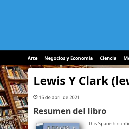
Arte
Negocios y Economia
Ciencia
Me
Lewis Y Clark (le
15 de abril de 2021
Resumen del libro
This Spanish nonfic