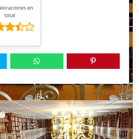
aloraciones en
total