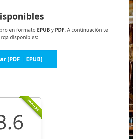
isponibles
libro en formato
EPUB
y
PDF
. A continuación te
rga disponibles:
ar [PDF | EPUB]
POPULAR
3.6