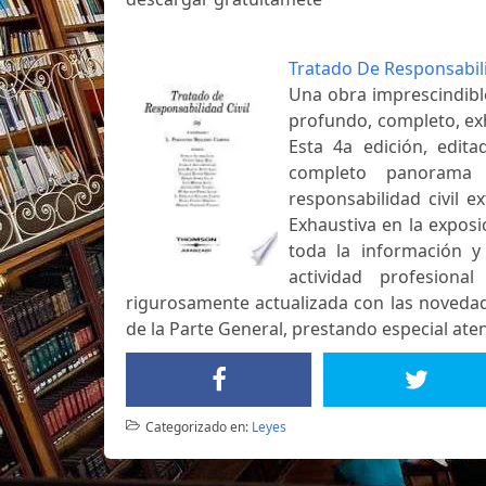
Tratado De Responsabili
Una obra imprescindibl
profundo, completo, exh
Esta 4a edición, edit
completo panorama 
responsabilidad civil e
Exhaustiva en la exposi
toda la información y 
actividad profesiona
rigurosamente actualizada con las novedade
de la Parte General, prestando especial ate
Categorizado en:
Leyes