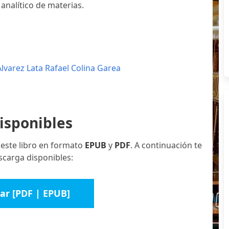
analítico de materias.
Alvarez Lata
Rafael Colina Garea
isponibles
 este libro en formato
EPUB
y
PDF
. A continuación te
scarga disponibles:
ar [PDF | EPUB]