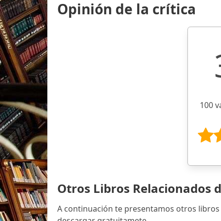
Opinión de la crítica
100 v
Otros Libros Relacionados 
A continuación te presentamos otros libros
descargar gratuitamete