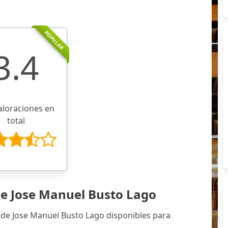
POPULAR
3.4
aloraciones en
total
de Jose Manuel Busto Lago
 de Jose Manuel Busto Lago disponibles para