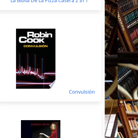
La Biblia De La Pizza Casera 2 In 1
Convulsión