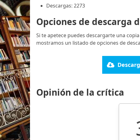
Descargas: 2273
Opciones de descarga d
Si te apetece puedes descargarte una copia
mostramos un listado de opciones de desca
Descarg
Opinión de la crítica