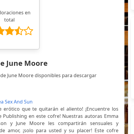
aloraciones en
total
de June Moore
 de June Moore disponibles para descargar
a Sex And Sun
 erótico que te quitarán el aliento! ¡Encuentre los
ive Publishing en este cofre! Nuestras autoras Emma
son y June Moore les compartirán sensuales y
 de amor, ¡solo para usted y su placer! Este cofre