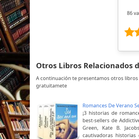
86 v
Otros Libros Relacionados 
A continuación te presentamos otros libros
gratuitamete
Romances De Verano Se
¡3 historias de romance
best-sellers de Addict
Green, Kate B. Jacob
cautivadoras historias