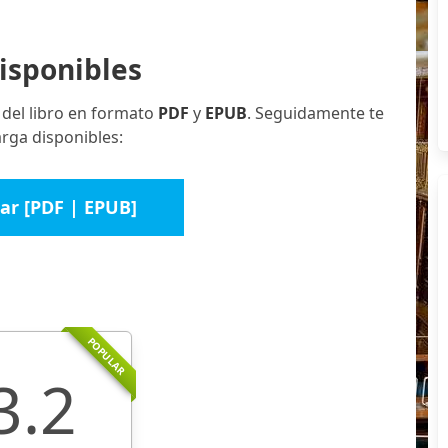
isponibles
 del libro en formato
PDF
y
EPUB
. Seguidamente te
rga disponibles:
ar [PDF | EPUB]
POPULAR
3.2