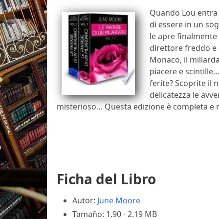
Quando Lou entra 
di essere in un so
le apre finalmente 
direttore freddo e
Monaco, il miliarda
piacere e scintille
ferite? Scoprite i
delicatezza le avv
misterioso… Questa edizione è completa e n
Ficha del Libro
Autor:
June Moore
Tamaño: 1.90 - 2.19 MB