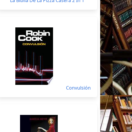
La Biblia De La Pizza Casera 2 In 1
Convulsión