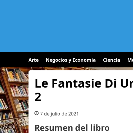
Arte
Negocios y Economia
Ciencia
Me
Le Fantasie Di Un
2
7 de julio de 2021
Resumen del libro