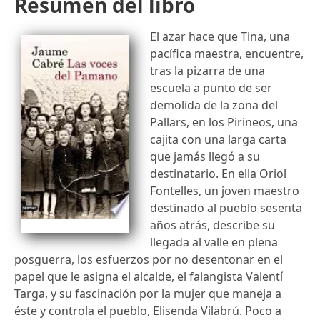
Resumen del libro
El azar hace que Tina, una
pacífica maestra, encuentre,
tras la pizarra de una
escuela a punto de ser
demolida de la zona del
Pallars, en los Pirineos, una
cajita con una larga carta
que jamás llegó a su
destinatario. En ella Oriol
Fontelles, un joven maestro
destinado al pueblo sesenta
años atrás, describe su
llegada al valle en plena
posguerra, los esfuerzos por no desentonar en el
papel que le asigna el alcalde, el falangista Valentí
Targa, y su fascinación por la mujer que maneja a
éste y controla el pueblo, Elisenda Vilabrú. Poco a