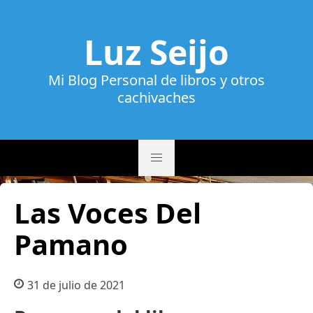
Luz Seijo
Mi Blog Personal de libros y otros
cachivaches
Las Voces Del
Pamano
31 de julio de 2021