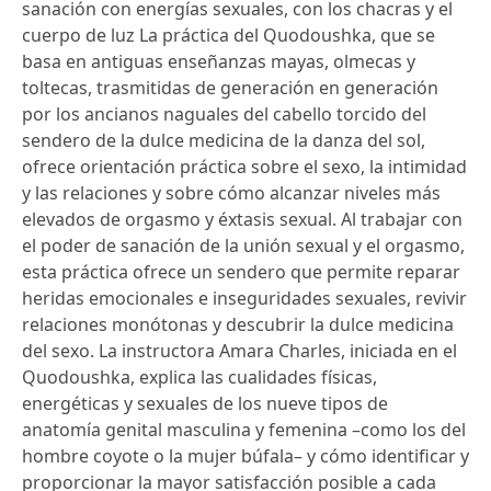
sanación con energías sexuales, con los chacras y el
cuerpo de luz La práctica del Quodoushka, que se
basa en antiguas enseñanzas mayas, olmecas y
toltecas, trasmitidas de generación en generación
por los ancianos naguales del cabello torcido del
sendero de la dulce medicina de la danza del sol,
ofrece orientación práctica sobre el sexo, la intimidad
y las relaciones y sobre cómo alcanzar niveles más
elevados de orgasmo y éxtasis sexual. Al trabajar con
el poder de sanación de la unión sexual y el orgasmo,
esta práctica ofrece un sendero que permite reparar
heridas emocionales e inseguridades sexuales, revivir
relaciones monótonas y descubrir la dulce medicina
del sexo. La instructora Amara Charles, iniciada en el
Quodoushka, explica las cualidades físicas,
energéticas y sexuales de los nueve tipos de
anatomía genital masculina y femenina –como los del
hombre coyote o la mujer búfala– y cómo identificar y
proporcionar la mayor satisfacción posible a cada