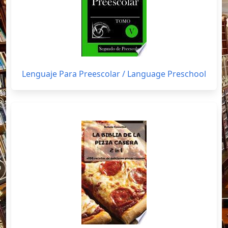
Lenguaje Para Preescolar / Language Preschool